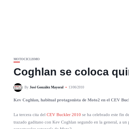
MOTOCICLISMO
Coghlan se coloca qui
By
José González Mayoral
13/06/2010
Kev Coghlan, habitual protagonista de Moto2 en el CEV Buck
La tercera cita del
CEV Buckler 2010
se ha celebrado este fin d
trazado gaditano con Kev Coghlan segundo en la general, a un p