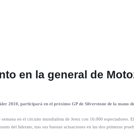
nto en la general de Mot
ler 2010, participará en el próximo GP de Silverstone de la mano 
e semana en el circuito mundialista de Jerez con 16.000 espectadores. 
unto del liderato, tras sus buenas actuaciones en las dos primeras pru