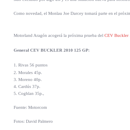
Como novedad, el Monlau Joe Darcey tomará parte en el próximo
Motorland Aragón acogerá la próxima prueba del
CEV Buckler
General CEV BUCKLER 2010 125 GP:
1. Rivas 56 puntos
2. Morales 45p.
3. Moreno 40p.
4. Cardús 37p.
5. Coghlan 35p.,
Fuente: Motorcom
Fotos: David Palmero