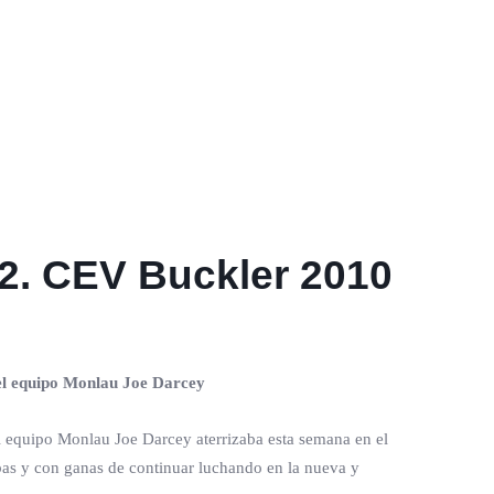
o2. CEV Buckler 2010
del equipo Monlau Joe Darcey
El equipo Monlau Joe Darcey aterrizaba esta semana en el
ebas y con ganas de continuar luchando en la nueva y