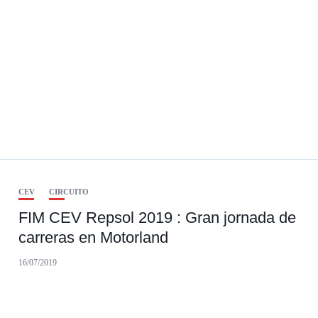
CEV
CIRCUITO
FIM CEV Repsol 2019 : Gran jornada de
carreras en Motorland
16/07/2019