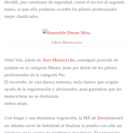
decidió, por cuestiones de seguridad, cerrar el acceso al segundo
tramo, al que sólo pudieron acceder los pilotos profesionales
mejor clasificados.
©Zero Motorcycles
Oriol Vila, piloto de
Zero Motorcycles
, consiguió posición de
podium en la categoría Master, justo por detrás de los pilotos
profesionales de la categoría Pro.
El recorrido, de una dureza extrema, tenía tramos que exigían
ayuda de la organización y aficionados, para garantizar que las
motocicletas no se deslizaran
ladera abajo.
Con fango y una densísima vegetación, la MX de
Zero
demostró
un altísimo nivel de fiabilidad al finalizar la prueba con sólo un
pinchazo en la cuenta de problemas mecánicos. El comentario