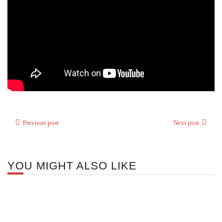
Previous post
Next post
YOU MIGHT ALSO LIKE