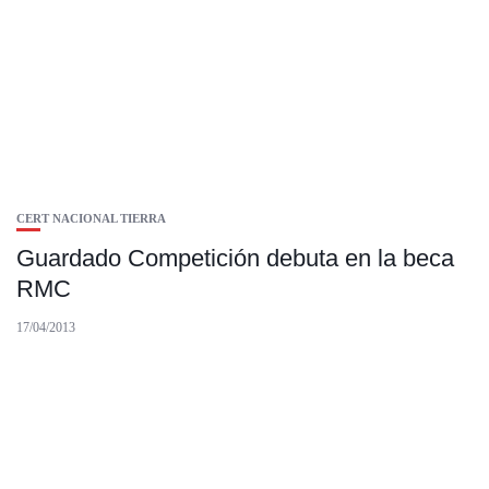
CERT NACIONAL TIERRA
Guardado Competición debuta en la beca
RMC
17/04/2013