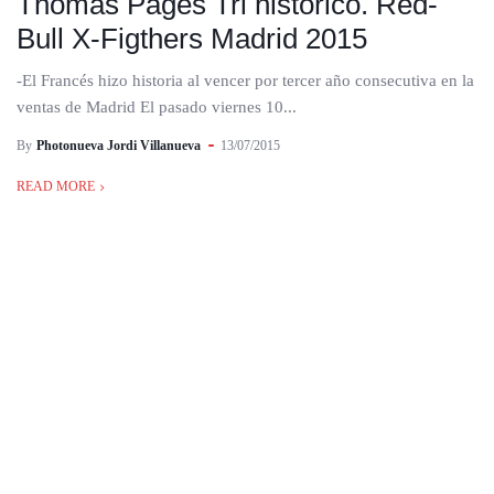
Thomas Pagès Tri histórico. Red-
Bull X-Figthers Madrid 2015
-El Francés hizo historia al vencer por tercer año consecutiva en la
ventas de Madrid El pasado viernes 10...
By
Photonueva Jordi Villanueva
13/07/2015
READ MORE