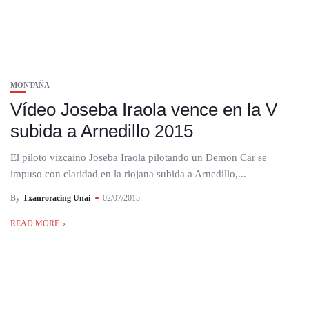
MONTAÑA
Vídeo Joseba Iraola vence en la V
subida a Arnedillo 2015
El piloto vizcaino Joseba Iraola pilotando un Demon Car se
impuso con claridad en la riojana subida a Arnedillo,...
By
Txanroracing Unai
02/07/2015
READ MORE