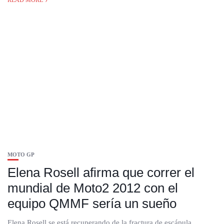
READ MORE
MOTO GP
Elena Rosell afirma que correr el
mundial de Moto2 2012 con el
equipo QMMF sería un sueño
Elena Rosell se está recuperando de la fractura de escápula