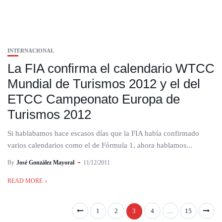
INTERNACIONAL
La FIA confirma el calendario WTCC
Mundial de Turismos 2012 y el del
ETCC Campeonato Europa de
Turismos 2012
Si hablabamos hace escasos días que la FIA había confirmado
varios calendarios como el de Fórmula 1, ahora hablamos...
By
José González Mayoral
11/12/2011
READ MORE
1
2
3
4
…
15