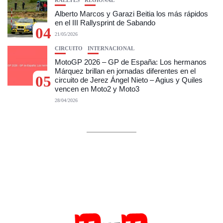
Alberto Marcos y Garazi Beitia los más rápidos
en el III Rallysprint de Sabando
04
21/05/2026
CIRCUITO
INTERNACIONAL
MotoGP 2026 – GP de España: Los hermanos
Márquez brillan en jornadas diferentes en el
05
circuito de Jerez Ángel Nieto – Agius y Quiles
vencen en Moto2 y Moto3
28/04/2026