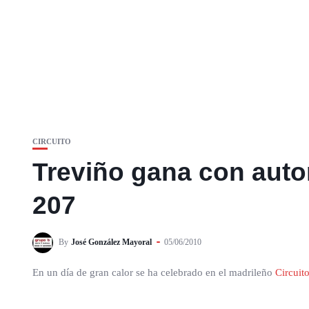
CIRCUITO
Treviño gana con auto
207
By
José González Mayoral
05/06/2010
En un día de gran calor se ha celebrado en el madrileño
Circuit