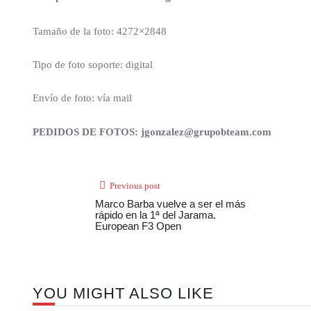
Tamaño de la foto: 4272×2848
Tipo de foto soporte: digital
Envío de foto: vía mail
PEDIDOS DE FOTOS: jgonzalez@grupobteam.com
Previous post
Marco Barba vuelve a ser el más
rápido en la 1ª del Jarama.
European F3 Open
YOU MIGHT ALSO LIKE