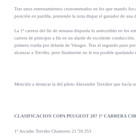
Tras unos entrenamientos cronometrados en los que mando Arcadio
posición en parrilla, poniendo la nota dispar el ganador de una d
La 1ª carrera del fin de semana disponía lo antecedido en los 
carrera de principio a fin en un alarde de excelente conducción
primera vuelta por delante de Vinagre. Tras el segundo paso por 
alcanzar a Treviño, pero finalmente no le era posible quedand
Mención a destacar la del piloto Alexandre Teixidor que hacía u
CLASIFICACION COPA PEUGEOT 207 1ª CARRERA C
1º Arcadio Treviño Chamorro 21’59.353