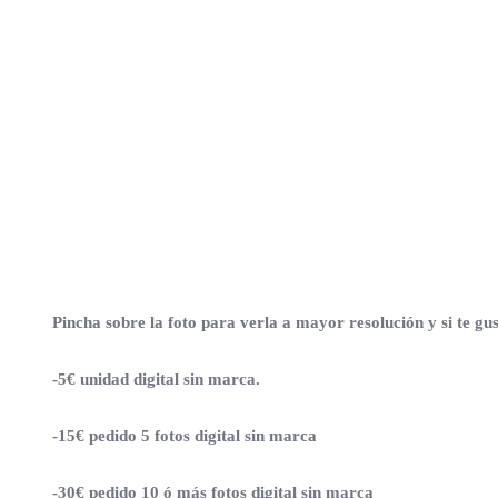
Pincha sobre la foto para verla a mayor resolución y
si te gu
-5€ unidad digital sin marca.
-15€ pedido 5 fotos digital sin marca
-30€ pedido 10 ó más fotos digital sin marca