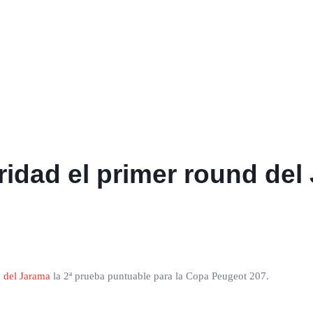
ridad el primer round de
o del Jarama
la 2ª prueba puntuable para la Copa Peugeot 207.