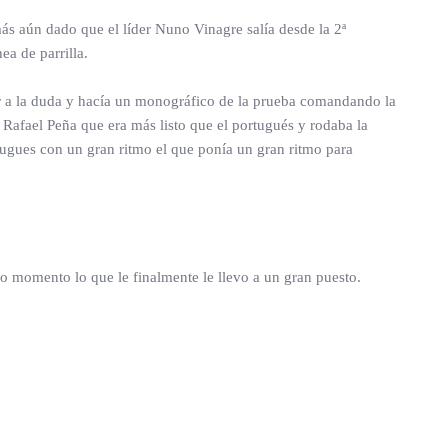
ás aún dado que el líder Nuno Vinagre salía desde la 2ª
ea de parrilla.
ar a la duda y hacía un monográfico de la prueba comandando la
 Rafael Peña que era más listo que el portugués y rodaba la
rtugues con un gran ritmo el que ponía un gran ritmo para
do momento lo que le finalmente le llevo a un gran puesto.