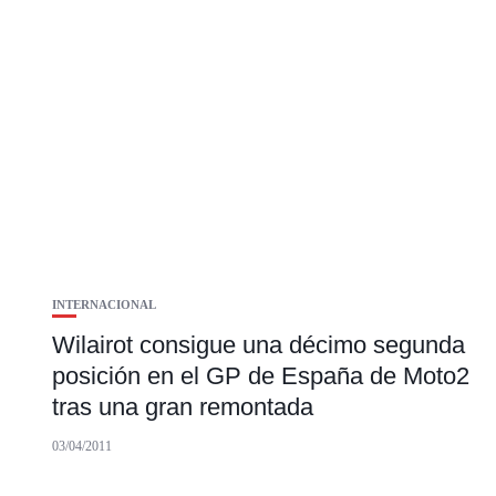
INTERNACIONAL
Wilairot consigue una décimo segunda
posición en el GP de España de Moto2
tras una gran remontada
03/04/2011