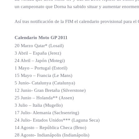
un campeonato que Dorna ha sabido situar y aumentar enormemen
Así tras notificación de la FIM el calendario provisional par
Calendario Moto GP 2011
20 Marzo Qatar* (Losail)
3 Abril – España (Jerez)
24 Abril – Japón (Motegi)
1 Mayo – Portugal (Estoril)
15 Mayo – Francia (Le Mans)
5 Junio- Catalunya (Catalunya)
12 Junio- Gran Bretaña (Silverstone)
25 Junio – Holanda** (Assen)
3 Julio – Italia (Mugello)
17 Julio- Alemania (Sachsenring)
24 Julio- Estados Unidos*** (Laguna Seca)
14 Agosto – República Checa (Brno)
28 Agosto- Indianápolis (Indianápolis)