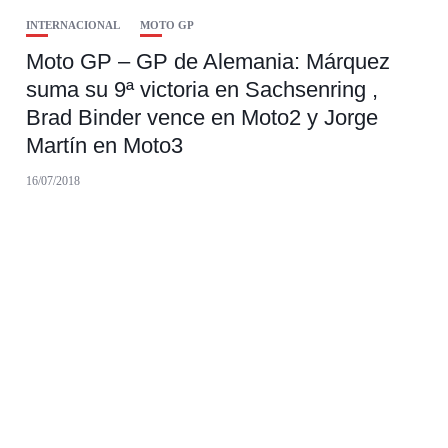
INTERNACIONAL
MOTO GP
Moto GP – GP de Alemania: Márquez
suma su 9ª victoria en Sachsenring ,
Brad Binder vence en Moto2 y Jorge
Martín en Moto3
16/07/2018