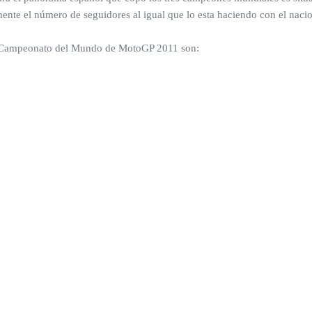
te el número de seguidores al igual que lo esta haciendo con el naci
a el Campeonato del Mundo de MotoGP 2011 son: