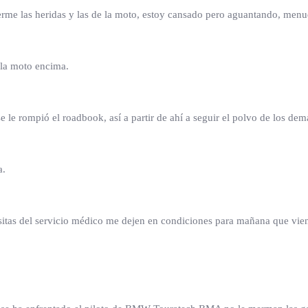
rme las heridas y las de la moto, estoy cansado pero aguantando, menuda
 la moto encima.
 se le rompió el roadbook, así a partir de ahí a seguir el polvo de los dem
a.
cesitas del servicio médico me dejen en condiciones para mañana que vi