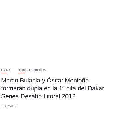
DAKAR
TODO TERRENOS
Marco Bulacia y Óscar Montaño
formarán dupla en la 1ª cita del Dakar
Series Desafío Litoral 2012
12/07/2012