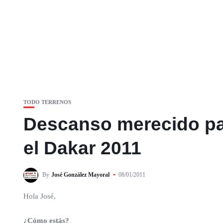
TODO TERRENOS
Descanso merecido par
el Dakar 2011
By
José González Mayoral
08/01/2011
Hola José,
¿Cómo estás?