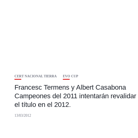
CERT NACIONAL TIERRA
EVO CUP
Francesc Termens y Albert Casabona
Campeones del 2011 intentarán revalidar
el título en el 2012.
13/03/2012