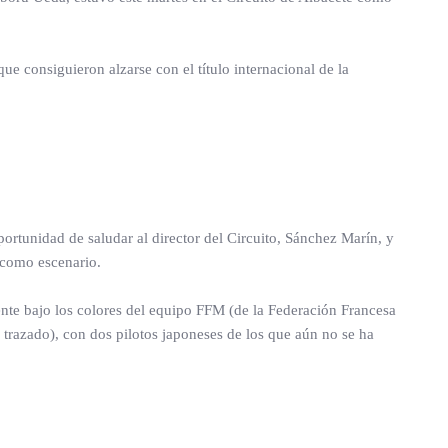
ue consiguieron alzarse con el título internacional de la
ortunidad de saludar al director del Circuito, Sánchez Marín, y
 como escenario.
nte bajo los colores del equipo FFM (de la Federación Francesa
razado), con dos pilotos japoneses de los que aún no se ha