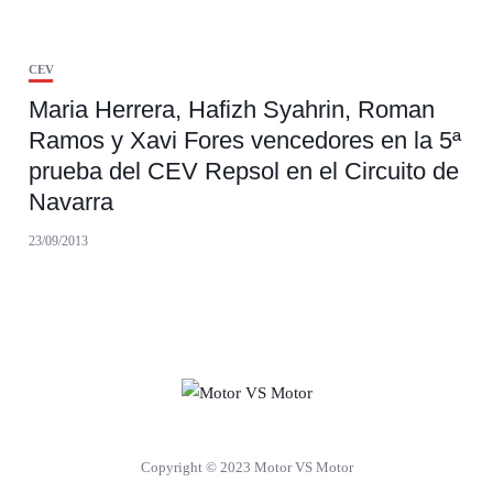
CEV
Maria Herrera, Hafizh Syahrin, Roman
Ramos y Xavi Fores vencedores en la 5ª
prueba del CEV Repsol en el Circuito de
Navarra
23/09/2013
Copyright © 2023 Motor VS Motor