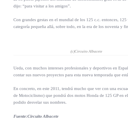
dijo: “para visitar a los amigos”.
Con grandes gestas en el mundial de los 125 c.c. entonces, 125 G
categoría pequeña allá, sobre todo, en la era de los noventa y fin
(c)Circuito Albacete
Ueda, con muchos intereses profesionales y deportivos en España
contar sus nuevos proyectos para esta nueva temporada que está
En concreto, en este 2011, tendrá mucho que ver con una escuad
de Motociclismo) que pondrá dos motos Honda de 125 GP en el n
podido desvelar sus nombres.
Fuente:Circuito Albacete