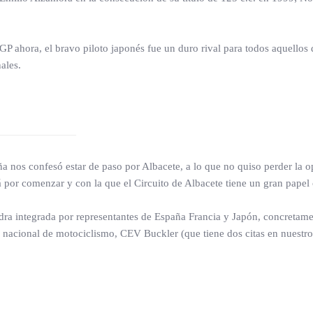
P ahora, el bravo piloto japonés fue un duro rival para todos aquellos q
ales.
 nos confesó estar de paso por Albacete, a lo que no quiso perder la op
 por comenzar y con la que el Circuito de Albacete tiene un gran papel
ra integrada por representantes de España Francia y Japón, concretame
acional de motociclismo, CEV Buckler (que tiene dos citas en nuestro t