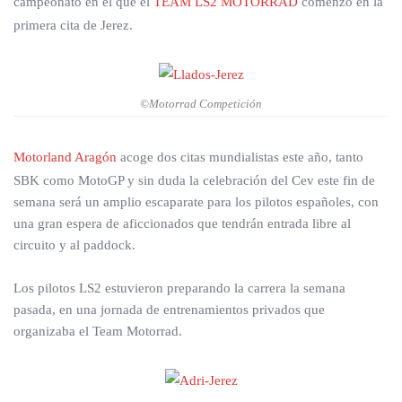
campeonato en el que el
TEAM LS2 MOTORRAD
comenzó en la
primera cita de Jerez.
©Motorrad Competición
Motorland Aragón
acoge dos citas mundialistas este año, tanto
SBK como MotoGP y sin duda la celebración del Cev este fin de
semana será un amplio escaparate para los pilotos españoles, con
una gran espera de aficcionados que tendrán entrada libre al
circuito y al paddock.
Los pilotos LS2 estuvieron preparando la carrera la semana
pasada, en una jornada de entrenamientos privados que
organizaba el Team Motorrad.