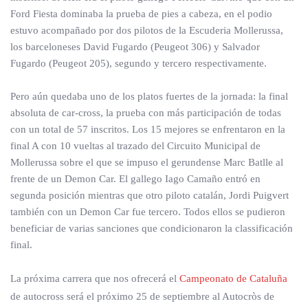
Ford Fiesta dominaba la prueba de pies a cabeza, en el podio
estuvo acompañado por dos pilotos de la Escuderia Mollerussa,
los barceloneses David Fugardo (Peugeot 306) y Salvador
Fugardo (Peugeot 205), segundo y tercero respectivamente.
Pero aún quedaba uno de los platos fuertes de la jornada: la final
absoluta de car-cross, la prueba con más participación de todas
con un total de 57 inscritos. Los 15 mejores se enfrentaron en la
final A con 10 vueltas al trazado del Circuito Municipal de
Mollerussa sobre el que se impuso el gerundense Marc Batlle al
frente de un Demon Car. El gallego Iago Camaño entró en
segunda posición mientras que otro piloto catalán, Jordi Puigvert
también con un Demon Car fue tercero. Todos ellos se pudieron
beneficiar de varias sanciones que condicionaron la classificación
final.
La próxima carrera que nos ofrecerá el
Campeonato de Cataluña
de autocross será el próximo 25 de septiembre al Autocròs de