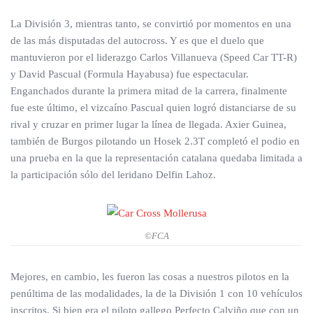
La División 3, mientras tanto, se convirtió por momentos en una
de las más disputadas del autocross. Y es que el duelo que
mantuvieron por el liderazgo Carlos Villanueva (Speed ​​Car TT-R)
y David Pascual (Formula Hayabusa) fue espectacular.
Enganchados durante la primera mitad de la carrera, finalmente
fue este último, el vizcaíno Pascual quien logró distanciarse de su
rival y cruzar en primer lugar la línea de llegada. Axier Guinea,
también de Burgos pilotando un Hosek 2.3T completó el podio en
una prueba en la que la representación catalana quedaba limitada a
la participación sólo del leridano Delfin Lahoz.
©FCA
Mejores, en cambio, les fueron las cosas a nuestros pilotos en la
penúltima de las modalidades, la de la División 1 con 10 vehículos
inscritos. Si bien era el piloto gallego Perfecto Calviño que con un