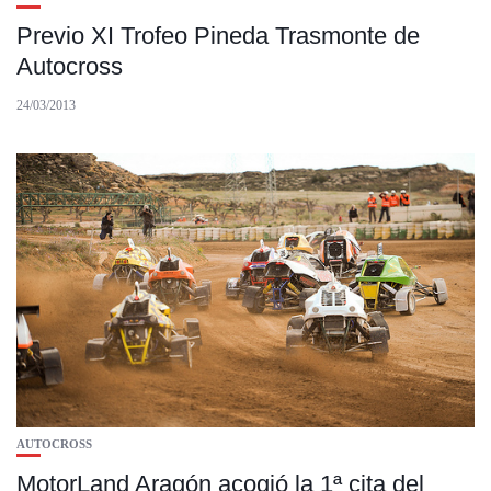
Previo XI Trofeo Pineda Trasmonte de
Autocross
24/03/2013
AUTOCROSS
MotorLand Aragón acogió la 1ª cita del