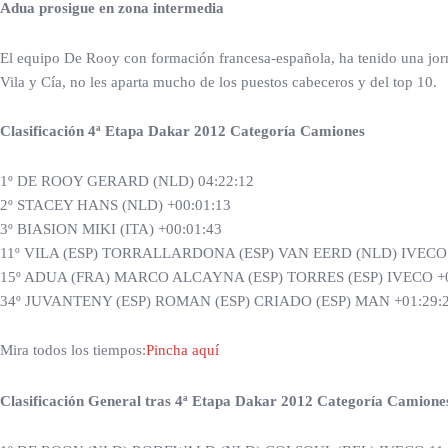
Adua prosigue en zona intermedia
El equipo De Rooy con formación francesa-española, ha tenido una jorn
Vila y Cía, no les aparta mucho de los puestos cabeceros y del top 10.
Clasificación 4ª Etapa Dakar 2012 Categoría Camiones
1º DE ROOY GERARD (NLD) 04:22:12
2º STACEY HANS (NLD) +00:01:13
3º BIASION MIKI (ITA) +00:01:43
11º VILA (ESP) TORRALLARDONA (ESP) VAN EERD (NLD) IVECO 
15º ADUA (FRA) MARCO ALCAYNA (ESP) TORRES (ESP) IVECO +0
34º JUVANTENY (ESP) ROMAN (ESP) CRIADO (ESP) MAN +01:29:
Mira todos los tiempos:
Pincha aquí
Clasificación General tras 4ª Etapa Dakar 2012 Categoría
Camione