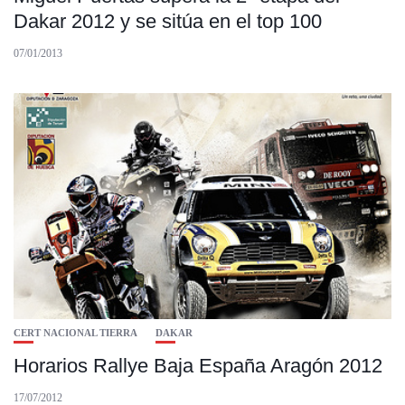
Dakar 2012 y se sitúa en el top 100
07/01/2013
CERT NACIONAL TIERRA
DAKAR
Horarios Rallye Baja España Aragón 2012
17/07/2012