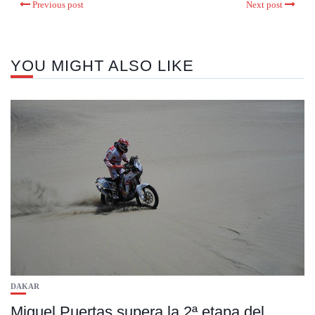
Previous post
Next post
YOU MIGHT ALSO LIKE
DAKAR
Miguel Puertas supera la 2ª etapa del