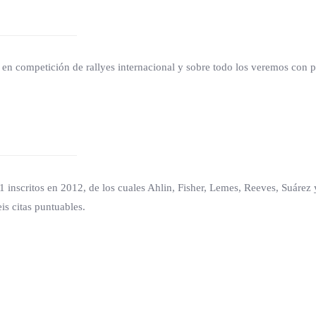
os en competición de rallyes internacional y sobre todo los veremos con
1 inscritos en 2012, de los cuales Ahlin, Fisher, Lemes, Reeves, Suárez
is citas puntuables.