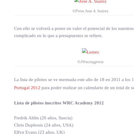
©Press Jose A. Suárez
Con ello se volverá a poner en valor el potencial de los nuestr
complicado en lo que a presupuestos se refiere.
©JVracingpress
La lista de pilotos se ve mermada este año de 18 en 2011 a los 1
Portugal 2012
para poder realizar un calendario de un total de se
Lista de pilotos inscritos WRC Academy 2012
Fredrik Ahlin (20 años, Suecia)
Chris Duplessis (24 años, USA)
Elfyn Evans (23 años, UK)