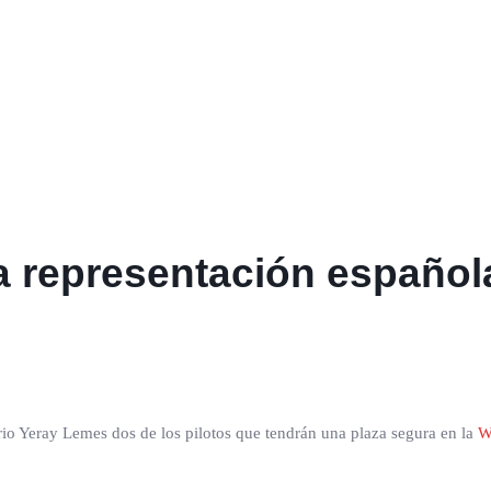
la representación españo
ario Yeray Lemes dos de los pilotos que tendrán una plaza segura en la
W