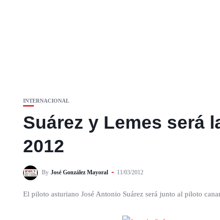
INTERNACIONAL
Suárez y Lemes será 
2012
By
José González Mayoral
11/03/2012
El piloto asturiano José Antonio Suárez será junto al piloto can