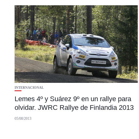
INTERNACIONAL
Lemes 4º y Suárez 9º en un rallye para
olvidar. JWRC Rallye de Finlandia 2013
05/08/2013