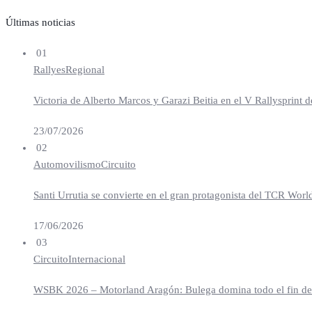
Últimas noticias
01
Rallyes
Regional
Victoria de Alberto Marcos y Garazi Beitia en el V Rallysprint d
23/07/2026
02
Automovilismo
Circuito
Santi Urrutia se convierte en el gran protagonista del TCR Worl
17/06/2026
03
Circuito
Internacional
WSBK 2026 – Motorland Aragón: Bulega domina todo el fin de se