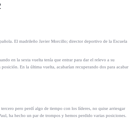
2
añola. El madrileño Javier Morcillo; director deportivo de la Escuela
uando en la sexta vuelta tenía que entrar para dar el relevo a su
a posición. En la última vuelta, acabarían recuperando dos para acabar
tercero pero perdí algo de tiempo con los líderes, no quise arriesgar
r, Paul, ha hecho un par de trompos y hemos perdido varias posiciones.