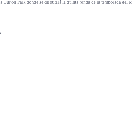
o a Oulton Park donde se disputará la quinta ronda de la temporada de
2