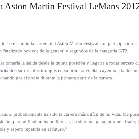
la Aston Martin Festival LeMans 201
 16 de Junio la carrera del Aston Martin Festival con participación esp
n finalizado octavos de la general y segundos de la categoría GT2.
er tomaría la salida desde la quinta posición y llegaría a rodar tercero c
británico sufriría dos trompos en su primera vuelta, cayendo a la décim
chando por el podio durante la primera parte de la carrera.
ando, probablemente ha sido la carrera más difícil de mi vida. Me puse 
sición, pero al final no ha podido ser, ha sido una pena, porque al sali
le y espero repetirla en el futuro.”