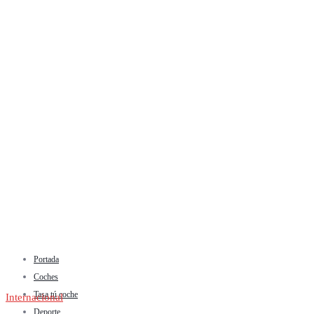
Portada
Coches
Tasa tú coche
Internacional
Deporte