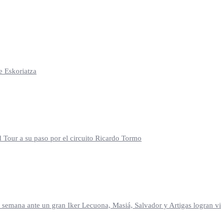
e Eskoriatza
d Tour a su paso por el circuito Ricardo Tormo
mana ante un gran Iker Lecuona, Masiá, Salvador y Artigas logran vic