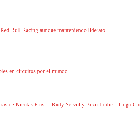
o Red Bull Racing aunque manteniendo liderato
oles en circuitos por el mundo
ias de Nicolas Prost – Rudy Servol y Enzo Joulié – Hugo Ch