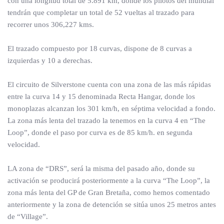
con una longitud total de 5.891 km, donde los pilotos del mundial
tendrán que completar un total de 52 vueltas al trazado para
recorrer unos 306,227 kms.
El trazado compuesto por 18 curvas, dispone de 8 curvas a
izquierdas y 10 a derechas.
El circuito de Silverstone cuenta con una zona de las más rápidas
entre la curva 14 y 15 denominada Recta Hangar, donde los
monoplazas alcanzan los 301 km/h, en séptima velocidad a fondo.
La zona más lenta del trazado la tenemos en la curva 4 en “The
Loop”, donde el paso por curva es de 85 km/h. en segunda
velocidad.
LA zona de “DRS”, será la misma del pasado año, donde su
activación se producirá posteriormente a la curva “The Loop”, la
zona más lenta del GP de Gran Bretaña, como hemos comentado
anteriormente y la zona de detención se sitúa unos 25 metros antes
de “Village”.