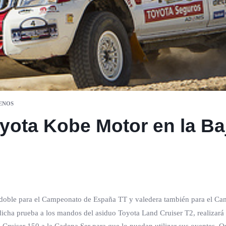
ENOS
yota Kobe Motor en la B
a doble para el Campeonato de España TT y valedera también para el C
 dicha prueba a los mandos del asiduo Toyota Land Cruiser T2, realizar