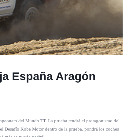
aja España Aragón
ampeonato del Mundo TT. La prueba tendrá el protagonismo del
á el Desafío Kobe Motor dentro de la prueba, pondrá los coches