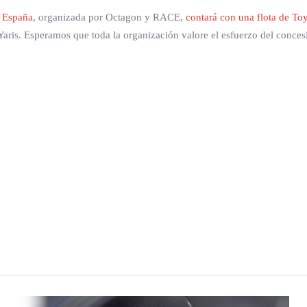
 España
, organizada por Octagon y RACE,
contará con una flota de To
aris. Esperamos que toda la organización valore el esfuerzo del concesi