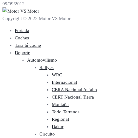
09/09/2012
Copyright © 2023 Motor VS Motor
Portada
Coches
Tasa tú coche
Deporte
Automovilismo
Rallyes
WRC
Internacional
CERA Nacional Asfalto
CERT Nacional Tierra
Montaña
Todo Terrenos
Regional
Dakar
Circuito