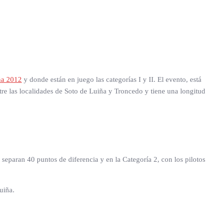
ña 2012
y donde están en juego las categorías I y II. El evento, está
re las localidades de Soto de Luiña y Troncedo y tiene una longitud
separan 40 puntos de diferencia y en la Categoría 2, con los pilotos
uiña.