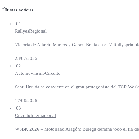
Últimas noticias
01
Rallyes
Regional
Victoria de Alberto Marcos y Garazi Beitia en el V Rallysprint d
23/07/2026
02
Automovilismo
Circuito
Santi Urrutia se convierte en el gran protagonista del TCR Worl
17/06/2026
03
Circuito
Internacional
WSBK 2026 – Motorland Aragón: Bulega domina todo el fin de se