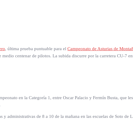
ero
, última prueba puntuable para el
Campeonato de Asturias de Monta
edio centenar de pilotos. La subida discurre por la carretera CU-7 ent
peonato en la Categoría 1, entre Oscar Palacio y Fermín Busta, que les 
.
 y administrativas de 8 a 10 de la mañana en las escuelas de Soto de L