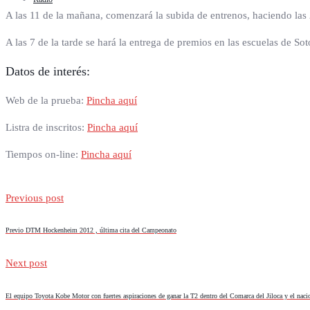
A las 11 de la mañana, comenzará la subida de entrenos, haciendo las 2
A las 7 de la tarde se hará la entrega de premios en las escuelas de So
Datos de interés:
Web de la prueba:
Pincha aquí
Listra de inscritos:
Pincha aquí
Tiempos on-line:
Pincha aquí
Previous post
Previo DTM Hockenheim 2012 , última cita del Campeonato
Next post
El equipo Toyota Kobe Motor con fuertes aspiraciones de ganar la T2 dentro del Comarca del Jiloca y el nac