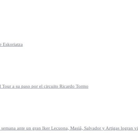
e Eskoriatza
d Tour a su paso por el circuito Ricardo Tormo
mana ante un gran Iker Lecuona, Masiá, Salvador y Artigas logran vic