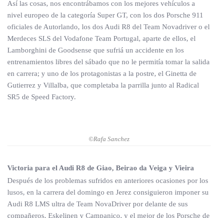
Así las cosas, nos encontrábamos con los mejores vehículos a
nivel europeo de la categoría Super GT, con los dos Porsche 911
oficiales de Autorlando, los dos Audi R8 del Team Novadriver o el
Merdeces SLS del Vodafone Team Portugal, aparte de ellos, el
Lamborghini de Goodsense que sufriá un accidente en los
entrenamientos libres del sábado que no le permitía tomar la salida
en carrera; y uno de los protagonistas a la postre, el Ginetta de
Gutierrez y Villalba, que completaba la parrilla junto al Radical
SR5 de Speed Factory.
©Rafa Sanchez
Victoria para el Audi R8 de Giao, Beirao da Veiga y Vieira
Después de los problemas sufridos en anteriores ocasiones por los
lusos, en la carrera del domingo en Jerez consiguieron imponer su
Audi R8 LMS ultra de Team NovaDriver por delante de sus
compañeros, Eskelinen y Campaniço, y el mejor de los Porsche de