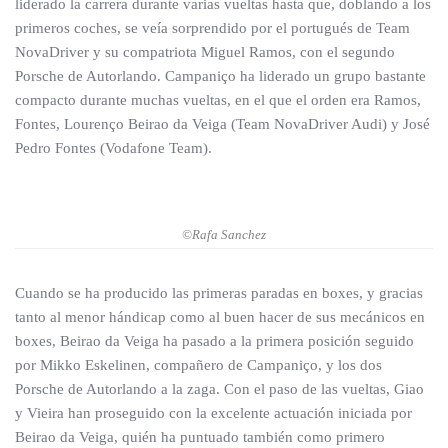
liderado la carrera durante varias vueltas hasta que, doblando a los
primeros coches, se veía sorprendido por el portugués de Team
NovaDriver y su compatriota Miguel Ramos, con el segundo
Porsche de Autorlando. Campaniço ha liderado un grupo bastante
compacto durante muchas vueltas, en el que el orden era Ramos,
Fontes, Lourenço Beirao da Veiga (Team NovaDriver Audi) y José
Pedro Fontes (Vodafone Team).
©Rafa Sanchez
Cuando se ha producido las primeras paradas en boxes, y gracias
tanto al menor hándicap como al buen hacer de sus mecánicos en
boxes, Beirao da Veiga ha pasado a la primera posición seguido
por Mikko Eskelinen, compañero de Campaniço, y los dos
Porsche de Autorlando a la zaga. Con el paso de las vueltas, Giao
y Vieira han proseguido con la excelente actuación iniciada por
Beirao da Veiga, quién ha puntuado también como primero