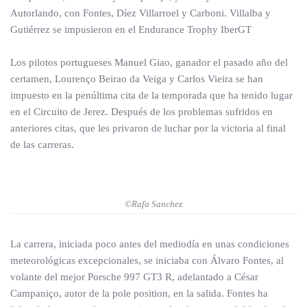
Autorlando, con Fontes, Díez Villarroel y Carboni. Villalba y
Gutiérrez se impusieron en el Endurance Trophy IberGT
Los pilotos portugueses Manuel Giao, ganador el pasado año del
certamen, Lourenço Beirao da Veiga y Carlos Vieira se han
impuesto en la penúltima cita de la temporada que ha tenido lugar
en el Circuito de Jerez. Después de los problemas sufridos en
anteriores citas, que les privaron de luchar por la victoria al final
de las carreras.
©Rafa Sanchez
La carrera, iniciada poco antes del mediodía en unas condiciones
meteorológicas excepcionales, se iniciaba con Álvaro Fontes, al
volante del mejor Porsche 997 GT3 R, adelantado a César
Campaniço, autor de la pole position, en la salida. Fontes ha