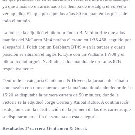
ya que a más de un aficionado les llenaba de nostalgia el volver a
ver aquellos F1, que por aquellos años 80 rodaban en las pistas de
todo el mundo.
La pole se la adjudicó el piloto británico B. Verdon Roe que a los
mandos del McLaren Mp4 paraba el crono en 1:38.488, seguido por
el español J. Folch con un Brabham BT49 y en la tercera y cuarta
posición se situaron el inglés R. Eyre con un Williams FW08 y el
piloto luxemburgués N. Bindels a los mandos de un Lotus 87B
respectivamente.
Dentro de la categoría Gentlemen & Drivers, la jornada del sábado
comenzaba con unos entrenos por la mañana, donde alrededor de las
15:20 se disputaba la primera carrera de 50 minutos, donde la
victoria se la adjudicó Jorge Correa y Anibal Rubio. A continuación
os dejamos con la clasificación de la primera de las dos carreras que
se disputaron en el fin de semana en esta categoría.
Resultados 1ª carrera Gentlemen & Guest: