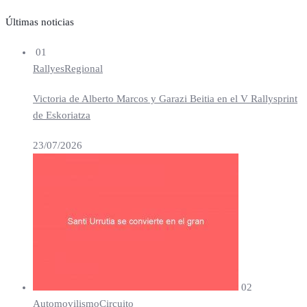
Últimas noticias
01
Rallyes
Regional
Victoria de Alberto Marcos y Garazi Beitia en el V Rallysprint
de Eskoriatza
23/07/2026
02
Automovilismo
Circuito