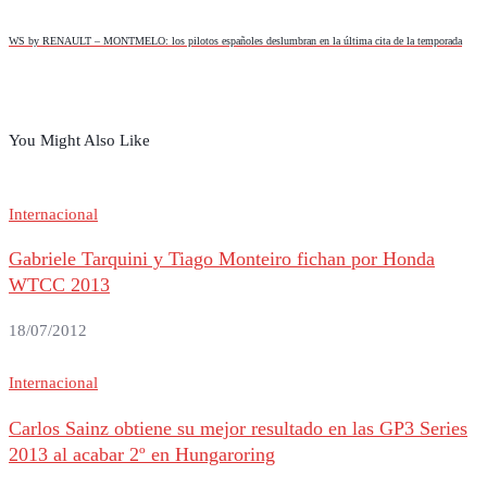
WS by RENAULT – MONTMELO: los pilotos españoles deslumbran en la última cita de la temporada
You Might Also Like
Internacional
Gabriele Tarquini y Tiago Monteiro fichan por Honda
WTCC 2013
18/07/2012
Internacional
Carlos Sainz obtiene su mejor resultado en las GP3 Series
2013 al acabar 2º en Hungaroring