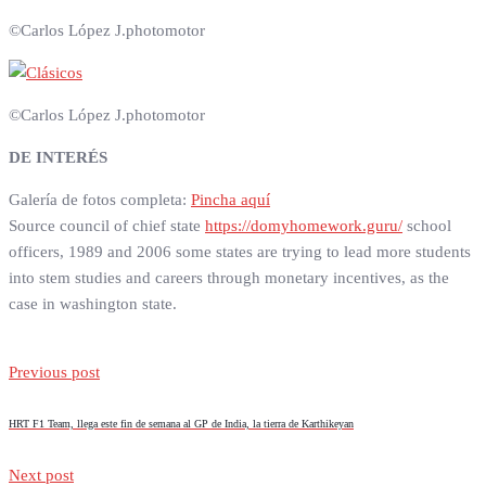
©Carlos López J.photomotor
©Carlos López J.photomotor
DE INTERÉS
Galería de fotos completa:
Pincha aquí
Source council of chief state
https://domyhomework.guru/
school
officers, 1989 and 2006 some states are trying to lead more students
into stem studies and careers through monetary incentives, as the
case in washington state.
Previous post
HRT F1 Team, llega este fin de semana al GP de India, la tierra de Karthikeyan
Next post