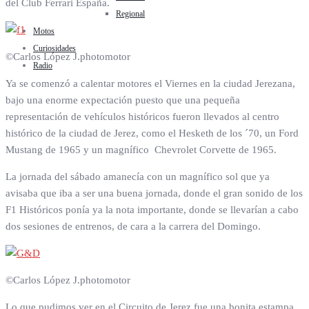
del Club Ferrari España.
Regional
Motos
Curiosidades
©Carlos López J.photomotor
Radio
Ya se comenzó a calentar motores el Viernes en la ciudad Jerezana,
bajo una enorme expectación puesto que una pequeña
representación de vehículos históricos fueron llevados al centro
histórico de la ciudad de Jerez, como el Hesketh de los ´70, un Ford
Mustang de 1965 y un magnífico Chevrolet Corvette de 1965.
La jornada del sábado amanecía con un magnífico sol que ya
avisaba que iba a ser una buena jornada, donde el gran sonido de los
F1 Históricos ponía ya la nota importante, donde se llevarían a cabo
dos sesiones de entrenos, de cara a la carrera del Domingo.
©Carlos López J.photomotor
Lo que pudimos ver en el Circuito de Jerez fue una bonita estampa,