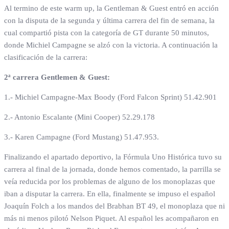
Al termino de este warm up, la Gentleman & Guest entró en acción
con la disputa de la segunda y última carrera del fin de semana, la
cual compartió pista con la categoría de GT durante 50 minutos,
donde Michiel Campagne se alzó con la victoria. A continuación la
clasificación de la carrera:
2ª carrera Gentlemen & Guest:
1.- Michiel Campagne-Max Boody (Ford Falcon Sprint) 51.42.901
2.- Antonio Escalante (Mini Cooper) 52.29.178
3.- Karen Campagne (Ford Mustang) 51.47.953.
Finalizando el apartado deportivo, la Fórmula Uno Histórica tuvo su
carrera al final de la jornada, donde hemos comentado, la parrilla se
veía reducida por los problemas de alguno de los monoplazas que
iban a disputar la carrera. En ella, finalmente se impuso el español
Joaquín Folch a los mandos del Brabhan BT 49, el monoplaza que ni
más ni menos pilotó Nelson Piquet. Al español les acompañaron en