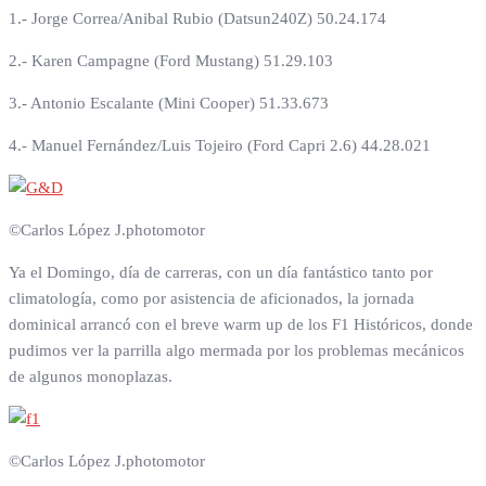
1.- Jorge Correa/Anibal Rubio (Datsun240Z) 50.24.174
2.- Karen Campagne (Ford Mustang) 51.29.103
3.- Antonio Escalante (Mini Cooper) 51.33.673
4.- Manuel Fernández/Luis Tojeiro (Ford Capri 2.6) 44.28.021
©Carlos López J.photomotor
Ya el Domingo, día de carreras, con un día fantástico tanto por
climatología, como por asistencia de aficionados, la jornada
dominical arrancó con el breve warm up de los F1 Históricos, donde
pudimos ver la parrilla algo mermada por los problemas mecánicos
de algunos monoplazas.
©Carlos López J.photomotor