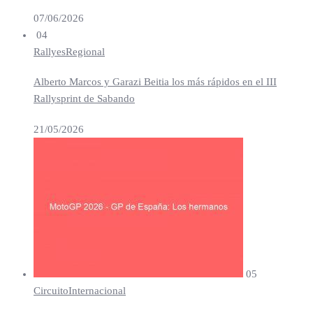
07/06/2026
04
Rallyes
Regional
Alberto Marcos y Garazi Beitia los más rápidos en el III
Rallysprint de Sabando
21/05/2026
05
Circuito
Internacional