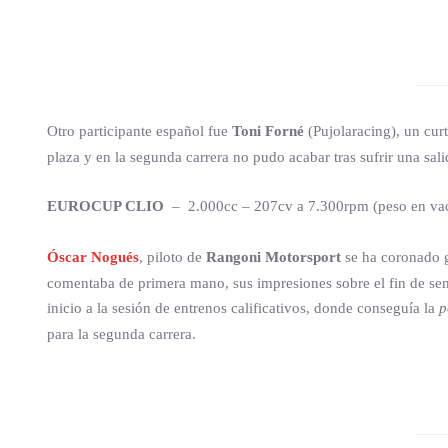
Otro participante español fue
Toni Forné
(Pujolaracing), un curt
plaza y en la segunda carrera no pudo acabar tras sufrir una sali
EUROCUP CLIO
– 2.000cc – 207cv a 7.300rpm (peso en va
Óscar Nogués
, piloto de
Rangoni Motorsport
se ha coronado 
comentaba de primera mano, sus impresiones sobre el fin de sema
inicio a la sesión de entrenos calificativos, donde conseguía la
p
para la segunda carrera.