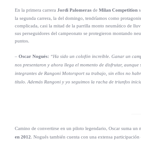
En la primera carrera
Jordi Palomeras
de
Milan Competition
s
la segunda carrera, la del domingo, tendríamos como protagonis
complicada, casi la mitad de la parrilla monto neumático de llu
sus perseguidores del campeonato se protegieron montando neumá
puntos.
–
Oscar Nogués:
“Ha sido un colofón increíble. Ganar un camp
nos presentaron y ahora llega el momento de disfrutar, aunque
integrantes de Rangoni Motorsport su trabajo, sin ellos no hab
título. Además Rangoni y yo seguimos la racha de triunfos inici
Camino de convertirse en un piloto legendario, Oscar suma un
en 2012
. Nogués también cuenta con una extensa participació