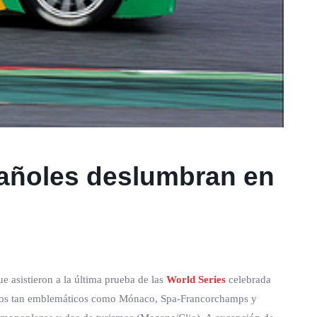
añoles deslumbran en
e asistieron a la última prueba de las
World Series
celebrada
ellos tan emblemáticos como Mónaco, Spa-Francorchamps y