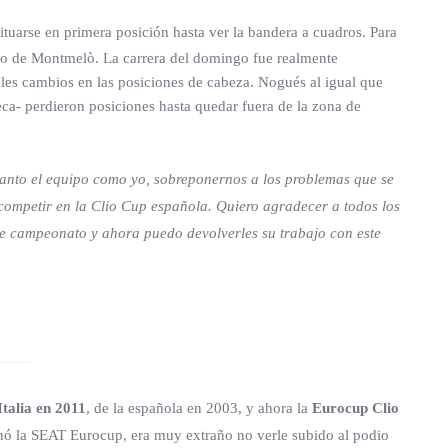
tuarse en primera posición hasta ver la bandera a cuadros. Para
ado de Montmelò. La carrera del domingo fue realmente
ples cambios en las posiciones de cabeza. Nogués al igual que
ca- perdieron posiciones hasta quedar fuera de la zona de
 tanto el equipo como yo, sobreponernos a los problemas que se
competir en la Clio Cup española. Quiero agradecer a todos los
ste campeonato y ahora puedo devolverles su trabajo con este
talia en 2011
, de la española en 2003, y ahora la
Eurocup Clio
ó la SEAT Eurocup, era muy extraño no verle subido al podio