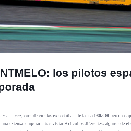
TMELO: los pilotos esp
mporada
y a su vez, cumplir con las expectativas de las casi
60.000
personas qu
a una extensa temporada tras visitar
9
circuitos diferentes, algunos de 