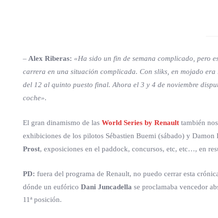
–
Alex Riberas:
«Ha sido un fin de semana complicado, pero esto
carrera en una situación complicada. Con sliks, en mojado era 
del 12 al quinto puesto final. Ahora el 3 y 4 de noviembre dis
coche».
El gran dinamismo de las
World Series by Renault
también nos 
exhibiciones de los pilotos Sébastien Buemi (sábado) y Damon 
Prost
, exposiciones en el paddock, concursos, etc, etc…, en re
PD:
fuera del programa de Renault, no puedo cerrar esta crónica
dónde un eufórico
Dani Juncadella
se proclamaba vencedor ab
11ª posición.