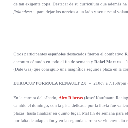
de tan exigente copa. Destacar de su curriculum que además ha 
finlandesa
‘ para dejar los nervios a un lado y sentarse al volan
Otros participantes
españoles
destacados fueron el combativo
R
encontró cómodo en todo el fin de semana y
Rakel Morera
–ún
(Dale Gas) que consiguió una magnífica segunda plaza en la co
EUROCUP FÓRMULA RENAULT 2.0
– 210cv a 7.150rpm (
En la carrera del sábado,
Alex Riberas
(Josef Kaufmann Racing) 
cambio el domingo, con la pista delicada por la lluvia fue val
plazas hasta finalizar en quinto lugar. Mal fin de semana para e
por falta de adaptación y en la segunda carrera se vio envuelto e