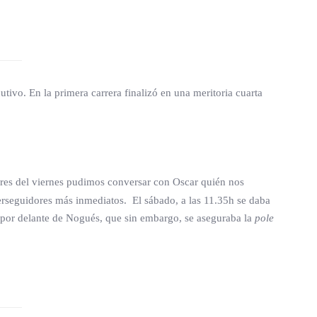
utivo. En la primera carrera finalizó en una meritoria cuarta
ibres del viernes pudimos conversar con Oscar quién nos
perseguidores más inmediatos. El sábado, a las 11.35h se daba
or delante de Nogués, que sin embargo, se aseguraba la
pole