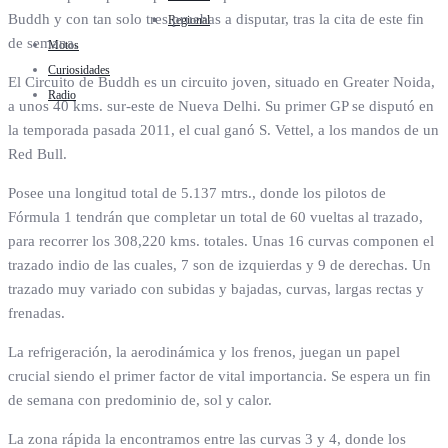
Buddh y con tan solo tres pruebas a disputar, tras la cita de este fin
Regional
de semana.
Motos
Curiosidades
El Circuito de Buddh es un circuito joven, situado en Greater Noida,
Radio
a unos 40 kms. sur-este de Nueva Delhi. Su primer GP se disputó en
la temporada pasada 2011, el cual ganó S. Vettel, a los mandos de un
Red Bull.
Posee una longitud total de 5.137 mtrs., donde los pilotos de
Fórmula 1 tendrán que completar un total de 60 vueltas al trazado,
para recorrer los 308,220 kms. totales. Unas 16 curvas componen el
trazado indio de las cuales, 7 son de izquierdas y 9 de derechas. Un
trazado muy variado con subidas y bajadas, curvas, largas rectas y
frenadas.
La refrigeración, la aerodinámica y los frenos, juegan un papel
crucial siendo el primer factor de vital importancia. Se espera un fin
de semana con predominio de, sol y calor.
La zona rápida la encontramos entre las curvas 3 y 4, donde los