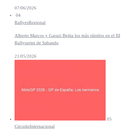
07/06/2026
04
Rallyes
Regional
Alberto Marcos y Garazi Beitia los más rápidos en el III
Rallysprint de Sabando
21/05/2026
05
Circuito
Internacional