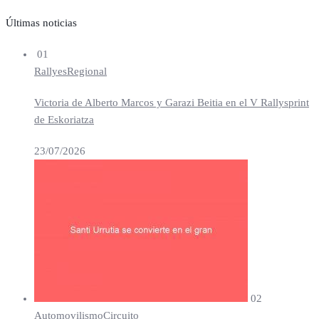
Últimas noticias
01
Rallyes
Regional
Victoria de Alberto Marcos y Garazi Beitia en el V Rallysprint
de Eskoriatza
23/07/2026
02
Automovilismo
Circuito