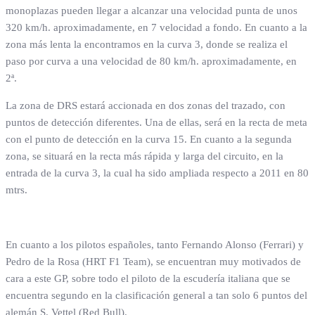
monoplazas pueden llegar a alcanzar una velocidad punta de unos
320 km/h. aproximadamente, en 7 velocidad a fondo. En cuanto a la
zona más lenta la encontramos en la curva 3, donde se realiza el
paso por curva a una velocidad de 80 km/h. aproximadamente, en
2ª.
La zona de DRS estará accionada en dos zonas del trazado, con
puntos de detección diferentes. Una de ellas, será en la recta de meta
con el punto de detección en la curva 15. En cuanto a la segunda
zona, se situará en la recta más rápida y larga del circuito, en la
entrada de la curva 3, la cual ha sido ampliada respecto a 2011 en 80
mtrs.
En cuanto a los pilotos españoles, tanto Fernando Alonso (Ferrari) y
Pedro de la Rosa (HRT F1 Team), se encuentran muy motivados de
cara a este GP, sobre todo el piloto de la escudería italiana que se
encuentra segundo en la clasificación general a tan solo 6 puntos del
alemán S. Vettel (Red Bull).