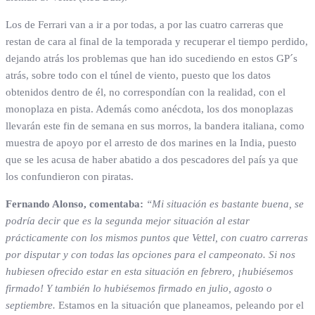
Los de Ferrari van a ir a por todas, a por las cuatro carreras que
restan de cara al final de la temporada y recuperar el tiempo perdido,
dejando atrás los problemas que han ido sucediendo en estos GP´s
atrás, sobre todo con el túnel de viento, puesto que los datos
obtenidos dentro de él, no correspondían con la realidad, con el
monoplaza en pista. Además como anécdota, los dos monoplazas
llevarán este fin de semana en sus morros, la bandera italiana, como
muestra de apoyo por el arresto de dos marines en la India, puesto
que se les acusa de haber abatido a dos pescadores del país ya que
los confundieron con piratas.
Fernando Alonso, comentaba:
“Mi situación es bastante buena, se
podría decir que es la segunda mejor situación al estar
prácticamente con los mismos puntos que Vettel, con cuatro carreras
por disputar y con todas las opciones para el campeonato. Si nos
hubiesen ofrecido estar en esta situación en febrero, ¡hubiésemos
firmado! Y también lo hubiésemos firmado en julio, agosto o
septiembre.
Estamos en la situación que planeamos, peleando por el