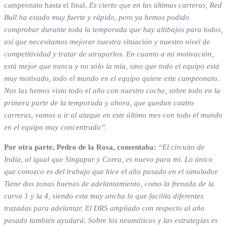
campeonato hasta el final.
Es cierto que en las últimas carreras, Red
Bull ha estado muy fuerte y rápido, pero ya hemos podido
comprobar durante toda la temporada que hay altibajos para todos,
así que necesitamos mejorar nuestra situación y nuestro nivel de
competitividad y tratar de atraparlos. En cuanto a mi motivación,
está mejor que nunca y no sólo la mía, sino que todo el equipo está
muy motivado, todo el mundo en el equipo quiere este campeonato.
Nos las hemos visto todo el año con nuestro coche, sobre todo en la
primera parte de la temporada y ahora, que quedan cuatro
carreras, vamos a ir al ataque en este último mes con todo el mundo
en el equipo muy concentrado”.
Por otra parte, Pedro de la Rosa, comentaba:
“El circuito de
India, al igual que Singapur y Corea, es nuevo para mí. Lo único
que conozco es del trabajo que hice el año pasado en el simulador.
Tiene dos zonas buenas de adelantamiento, como la frenada de la
curva 1 y la 4, siendo esta muy ancha lo que facilita diferentes
trazadas para adelantar. El DRS ampliado con respecto al año
pasado también ayudará. Sobre los neumáticos y las estrategias es