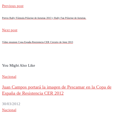
Previous post
Previo Rally Fórmula Príncipe de Asturias 2013 y Rally Fan Príncipe de Asturias.
Next post
Vídeo resumen Copa España Resistencia CER Circuito de Jerez 2013
You Might Also Like
Nacional
Juan Campos portará la imagen de Pescamar en la Copa de
España de Resistencia CER 2012
30/03/2012
Nacional