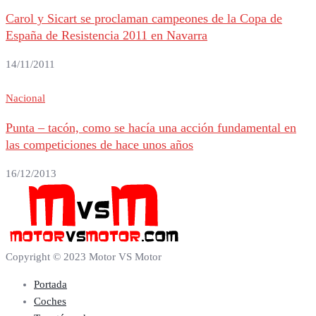
Carol y Sicart se proclaman campeones de la Copa de
España de Resistencia 2011 en Navarra
14/11/2011
Nacional
Punta – tacón, como se hacía una acción fundamental en
las competiciones de hace unos años
16/12/2013
Copyright © 2023 Motor VS Motor
Portada
Coches