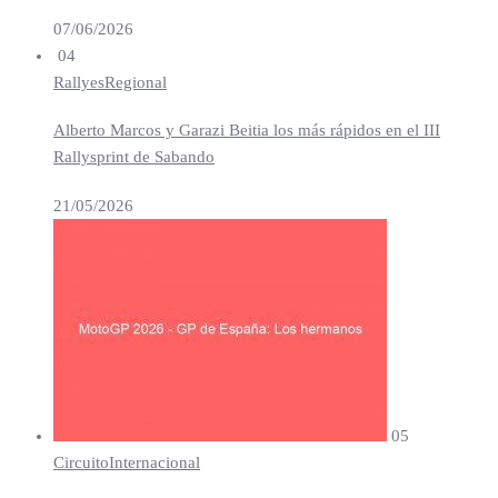
07/06/2026
04
Rallyes
Regional
Alberto Marcos y Garazi Beitia los más rápidos en el III
Rallysprint de Sabando
21/05/2026
05
Circuito
Internacional