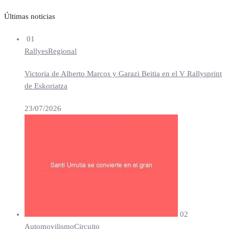
Últimas noticias
01
Rallyes
Regional
Victoria de Alberto Marcos y Garazi Beitia en el V Rallysprint
de Eskoriatza
23/07/2026
02
Automovilismo
Circuito