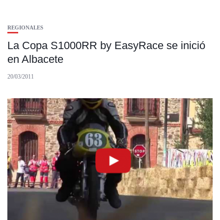
REGIONALES
La Copa S1000RR by EasyRace se inició
en Albacete
20/03/2011