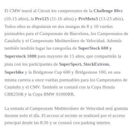
El CMW traerá al Circuit los campeonatos de la
Challenge 80cc
(10-15 años), la
Pre125
(11-16 años) y
PreMoto3
(13-23 años).
Todos ellos se disputaran en dos mangas de 8 y 10 vueltas
puntuables para el Campeonato de Barcelona, los Campeonatos de
Cataluña y el Campeonato Mediterráneo de Velocidad. Además
también tendrán lugar las categorías de
SuperStock 600 y
Superstock 1000
para mayores de 15 años, que compartirán la
pista con los participantes de
SuperSport, StockExtrem,
Superbike
y la Bridgstone Cup 600 y Bridgestone 100, en una
misma carrera a once vueltas puntuables para los Campeonatos de
Cataluña y el CMV. También se contará con la Copa Honda
CBR250R y la Copa BMW S1000RR.
La entrada al Campeonato Mediterráneo de Velocidad será gratuita
durante todo el día. El acceso al recinto se realizará por el acceso
principal desde las 8:30 y se contará con parking interior.