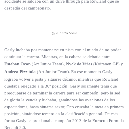
accidente se saldaba con un drive through para Rowland que se
despedía del campeonato.
@ Alberto Soria
Gasly luchaba por mantenerse en pista con el miedo de no poder
continuar la carrera. Mientras, en la cabeza se debatía entre
Esteban Ocon
(Art Junior Team),
Nyck de Vries
(Koiranen GP) y
Andrea Pizzitola
(Art Junior Team). En ese momento Gasly
lograba volver a pista y situarse décimo, mientras que Rowland
quedaba relegado a la 30º posición. Gasly solamente tenia que
preocuparse de terminar la carrera para ser campeón, pero la sed
de gloria le vencía y luchaba, ganándose las ovaciones de los
espectadores, hasta situarse sexto; Oco cruzaba la meta en primera
posición, situándose tercero en la clasificación general. De esta
forma Gasly se proclamaba campeón 2013 de la Eurocup Formula
Renault 2.0.