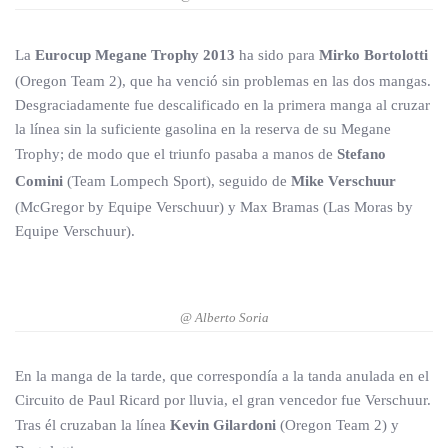
La
Eurocup Megane Trophy 2013
ha sido para
Mirko Bortolotti
(Oregon Team 2), que ha venció sin problemas en las dos mangas.
Desgraciadamente fue descalificado en la primera manga al cruzar
la línea sin la suficiente gasolina en la reserva de su Megane
Trophy; de modo que el triunfo pasaba a manos de
Stefano
Comini
(Team Lompech Sport), seguido de
Mike Verschuur
(McGregor by Equipe Verschuur) y Max Bramas (Las Moras by
Equipe Verschuur).
@ Alberto Soria
En la manga de la tarde, que correspondía a la tanda anulada en el
Circuito de Paul Ricard por lluvia, el gran vencedor fue Verschuur.
Tras él cruzaban la línea
Kevin Gilardoni
(Oregon Team 2) y