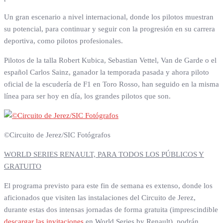
Un gran escenario a nivel internacional, donde los pilotos muestran
su potencial, para continuar y seguir con la progresión en su carrera
deportiva, como pilotos profesionales.
Pilotos de la talla Robert Kubica, Sebastian Vettel, Van de Garde o el
español Carlos Sainz, ganador la temporada pasada y ahora piloto
oficial de la escudería de F1 en Toro Rosso, han seguido en la misma
línea para ser hoy en día, los grandes pilotos que son.
©Circuito de Jerez/SIC Fotógrafos
WORLD SERIES RENAULT, PARA TODOS LOS PÚBLICOS Y
GRATUITO
El programa previsto para este fin de semana es extenso, donde los
aficionados que visiten las instalaciones del Circuito de Jerez,
durante estas dos intensas jornadas de forma gratuita (imprescindible
descargar las invitaciones
en World Series by Renault), podrán