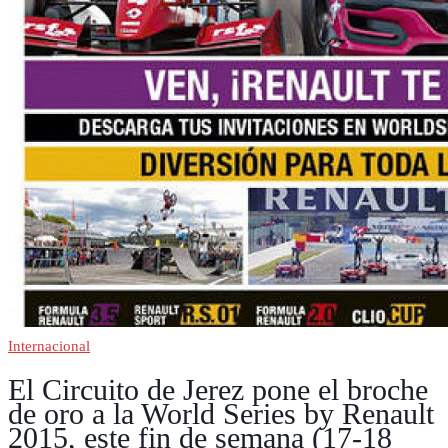
Regional
Motos
Curiosidades
Radio
Internacional
El Circuito de Jerez pone el broche
de oro a la World Series by Renault
2015, este fin de semana (17-18