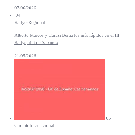
07/06/2026
04
Rallyes
Regional
Alberto Marcos y Garazi Beitia los más rápidos en el III
Rallysprint de Sabando
21/05/2026
05
Circuito
Internacional