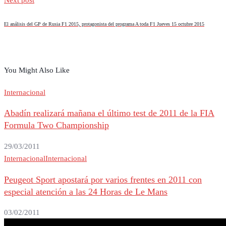
Next post
El análisis del GP de Rusia F1 2015, protagonista del programa A toda F1 Jueves 15 octubre 2015
You Might Also Like
Internacional
Abadín realizará mañana el último test de 2011 de la FIA
Formula Two Championship
29/03/2011
Internacional
Internacional
Peugeot Sport apostará por varios frentes en 2011 con
especial atención a las 24 Horas de Le Mans
03/02/2011