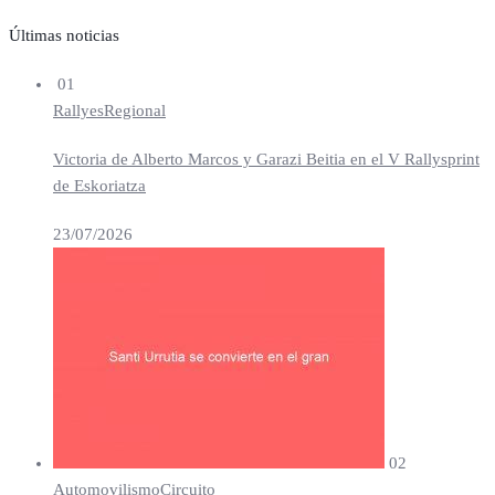
Últimas noticias
01
Rallyes
Regional
Victoria de Alberto Marcos y Garazi Beitia en el V Rallysprint
de Eskoriatza
23/07/2026
02
Automovilismo
Circuito