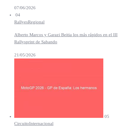
07/06/2026
04
Rallyes
Regional
Alberto Marcos y Garazi Beitia los más rápidos en el III
Rallysprint de Sabando
21/05/2026
05
Circuito
Internacional