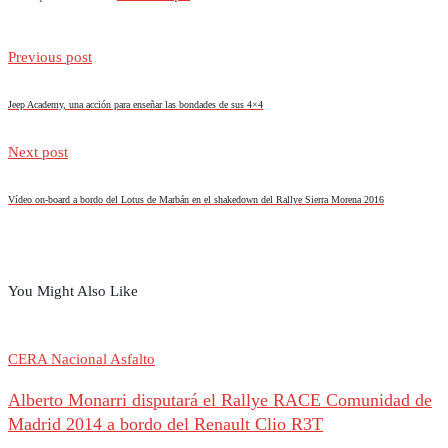
Previous post
Jeep Academy, una acción para enseñar las bondades de sus 4×4
Next post
Vídeo on-board a bordo del Lotus de Marbán en el shakedown del Rallye Sierra Morena 2016
You Might Also Like
CERA Nacional Asfalto
Alberto Monarri disputará el Rallye RACE Comunidad de
Madrid 2014 a bordo del Renault Clio R3T