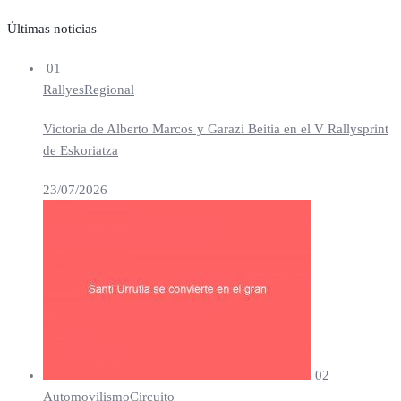
Últimas noticias
01
Rallyes
Regional
Victoria de Alberto Marcos y Garazi Beitia en el V Rallysprint
de Eskoriatza
23/07/2026
02
Automovilismo
Circuito