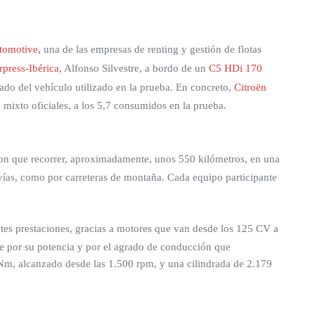
omotive,
una de las empresas de renting y gestión de flotas
press-Ibérica,
Alfonso Silvestre, a bordo de un
C5 HDi 170
ado del vehículo utilizado en la prueba. En concreto,
Citroën
 mixto oficiales, a los 5,7 consumidos en la prueba.
ieron que recorrer, aproximadamente, unos 550 kilómetros, en una
ovías, como por carreteras de montaña. Cada equipo participante
tes prestaciones, gracias a motores que van desde los 125 CV a
ue por su potencia y por el agrado de conducción que
m, alcanzado desde las 1.500 rpm, y una cilindrada de 2.179