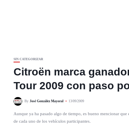
SIN CATEGORIZAR
Citroën marca ganado
Tour 2009 con paso po
By
José González Mayoral
13/09/2009
Aunque ya ha pasado algo de tiempo, es bueno mencionar que 
de cada uno de los vehículos participantes.