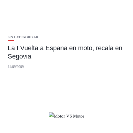
SIN CATEGORIZAR
La I Vuelta a España en moto, recala en
Segovia
14/09/2009