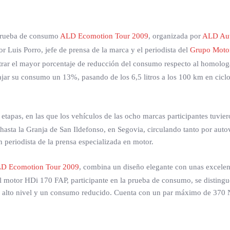
 prueba de consumo
ALD Ecomotion Tour 2009
, organizada por
ALD Aut
r Luis Porro, jefe de prensa de la marca y el periodista del
Grupo Motor
strar el mayor porcentaje de reducción del consumo respecto al homolog
ajar su consumo un 13%, pasando de los 6,5 litros a los 100 km en ciclo
s etapas, en las que los vehículos de las ocho marcas participantes tuv
hasta la Granja de San Ildefonso, en Segovia, circulando tanto por aut
 periodista de la prensa especializada en motor.
D Ecomotion Tour 2009
, combina un diseño elegante con unas excelen
El motor HDi 170 FAP, participante en la prueba de consumo, se disting
e alto nivel y un consumo reducido. Cuenta con un par máximo de 370 N