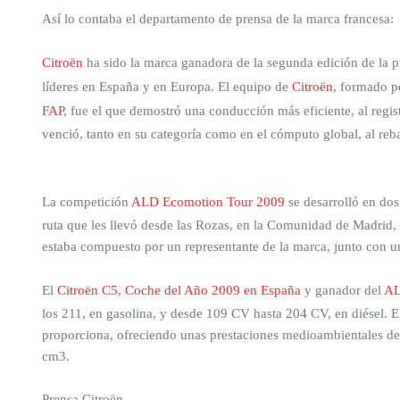
Así lo contaba el departamento de prensa de la marca francesa:
Citroën
ha sido la marca ganadora de la segunda edición de la
líderes en España y en Europa. El equipo de
Citroën
, formado po
FAP
, fue el que demostró una conducción más eficiente, al regi
venció, tanto en su categoría como en el cómputo global, al reb
La competición
ALD Ecomotion Tour 2009
se desarrolló en do
ruta que les llevó desde las Rozas, en la Comunidad de Madrid, 
estaba compuesto por un representante de la marca, junto con un
El
Citroën C5
,
Coche del Año 2009 en España
y ganador del
AL
los 211, en gasolina, y desde 109 CV hasta 204 CV, en diésel. 
proporciona, ofreciendo unas prestaciones medioambientales d
cm3.
Prensa Citroën