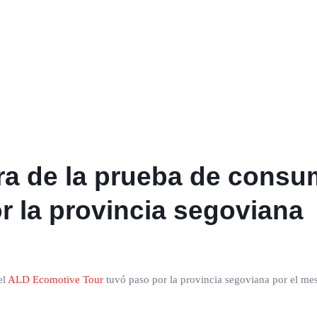
ra de la prueba de cons
r la provincia segoviana
el
ALD Ecomotive Tour
tuvó paso por la provincia segoviana por el mes