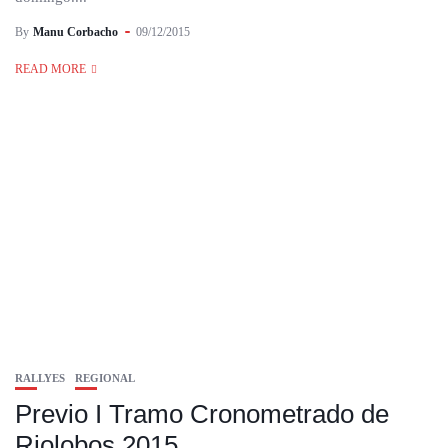
By
Manu Corbacho
09/12/2015
READ MORE
RALLYES
REGIONAL
Previo I Tramo Cronometrado de
Riolobos 2015