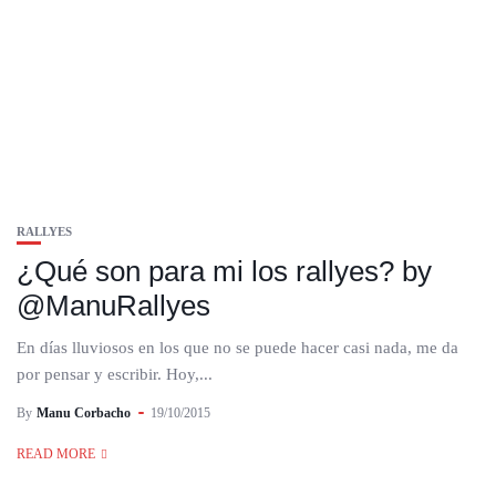
RALLYES
¿Qué son para mi los rallyes? by
@ManuRallyes
En días lluviosos en los que no se puede hacer casi nada, me da
por pensar y escribir. Hoy,...
By
Manu Corbacho
19/10/2015
READ MORE