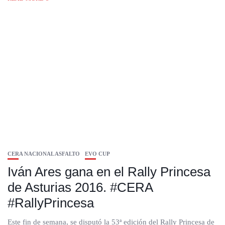
CERA NACIONAL ASFALTO
EVO CUP
Iván Ares gana en el Rally Princesa
de Asturias 2016. #CERA
#RallyPrincesa
Este fin de semana, se disputó la 53ª edición del Rally Princesa de