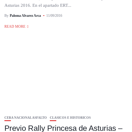
Asturias 2016. En el apartado ERT...
By
Paloma Alvarez Arca
11/09/2016
READ MORE
CERA NACIONAL ASFALTO
CLASICOS E HISTORICOS
Previo Rally Princesa de Asturias –