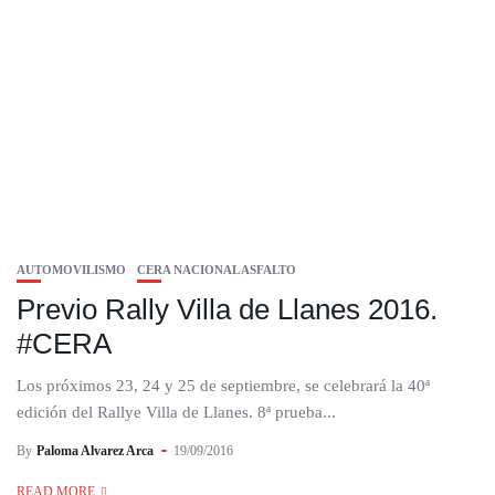
AUTOMOVILISMO
CERA NACIONAL ASFALTO
Previo Rally Villa de Llanes 2016.
#CERA
Los próximos 23, 24 y 25 de septiembre, se celebrará la 40ª
edición del Rallye Villa de Llanes. 8ª prueba...
By
Paloma Alvarez Arca
19/09/2016
READ MORE