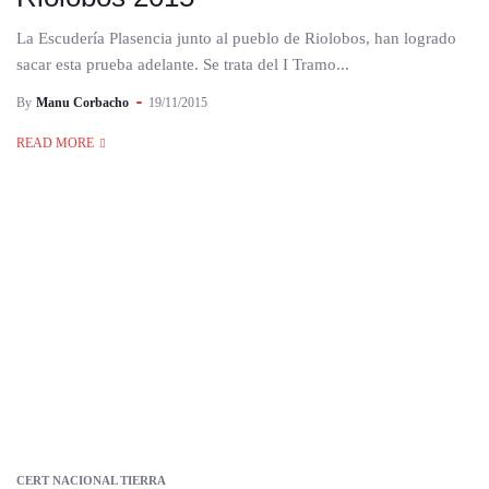
La Escudería Plasencia junto al pueblo de Riolobos, han logrado
sacar esta prueba adelante. Se trata del I Tramo...
By
Manu Corbacho
19/11/2015
READ MORE
CERT NACIONAL TIERRA