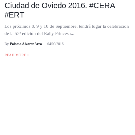
Ciudad de Oviedo 2016. #CERA
#ERT
Los próximos 8, 9 y 10 de Septiembre, tendrá lugar la celebracion
de la 53ª edición del Rally Princesa...
By
Paloma Alvarez Arca
04/09/2016
READ MORE