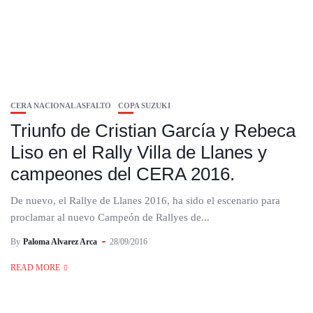
CERA NACIONAL ASFALTO
COPA SUZUKI
Triunfo de Cristian García y Rebeca
Liso en el Rally Villa de Llanes y
campeones del CERA 2016.
De nuevo, el Rallye de Llanes 2016, ha sido el escenario para
proclamar al nuevo Campeón de Rallyes de...
By
Paloma Alvarez Arca
28/09/2016
READ MORE