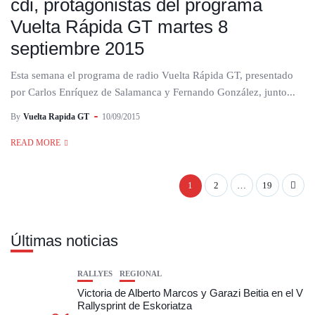
cdi, protagonistas del programa
Vuelta Rápida GT martes 8
septiembre 2015
Esta semana el programa de radio Vuelta Rápida GT, presentado
por Carlos Enríquez de Salamanca y Fernando González, junto...
By
Vuelta Rapida GT
10/09/2015
READ MORE
1
2
…
19
Últimas noticias
RALLYES
REGIONAL
Victoria de Alberto Marcos y Garazi Beitia en el V
Rallysprint de Eskoriatza