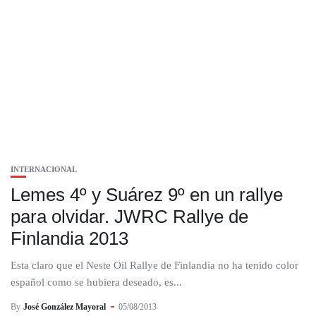
INTERNACIONAL
Lemes 4º y Suárez 9º en un rallye
para olvidar. JWRC Rallye de
Finlandia 2013
Esta claro que el Neste Oil Rallye de Finlandia no ha tenido color
español como se hubiera deseado, es...
By
José González Mayoral
05/08/2013