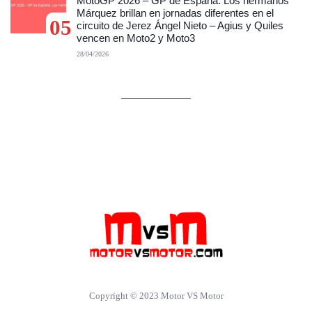
MotoGP 2026 – GP de España: Los hermanos
Márquez brillan en jornadas diferentes en el
05
circuito de Jerez Ángel Nieto – Agius y Quiles
vencen en Moto2 y Moto3
28/04/2026
Copyright © 2023 Motor VS Motor