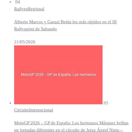
04
Rallyes
Regional
Alberto Marcos y Garazi Beitia los más rápidos en el III
Rallysprint de Sabando
21/05/2026
05
Circuito
Internacional
MotoGP 2026 – GP de España: Los hermanos Márquez brillan
en jornadas diferentes en el circuito de Jerez Ángel Nieto –