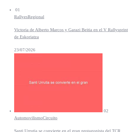
01
Rallyes
Regional
Victoria de Alberto Marcos y Garazi Beitia en el V Rallysprint
de Eskoriatza
23/07/2026
02
Automovilismo
Circuito
Santi Urrutia se convierte en el gran protagonista del TCR