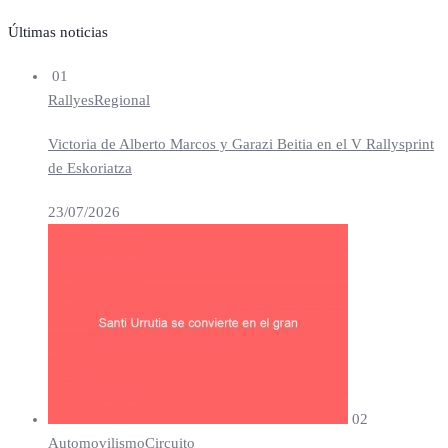
Últimas noticias
01
Rallyes
Regional
Victoria de Alberto Marcos y Garazi Beitia en el V Rallysprint
de Eskoriatza
23/07/2026
02
Automovilismo
Circuito