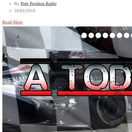
By
Pole Position Radio
18/02/2016
Read More