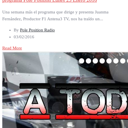
programa Pole Position Lunes 25 Enero 2016
Una semana más el programa que dirige y presenta Juanma
Fernández, Productor F1 Antena3 TV, nos ha traído un...
By
Pole Position Radio
03/02/2016
Read More