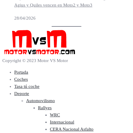
Agius y Quiles vencen en Moto2 y Moto3
28/04/2026
Copyright © 2023 Motor VS Motor
Portada
Coches
Tasa tú coche
Deporte
Automovilismo
Rallyes
WRC
Internacional
CERA Nacional Asfalto