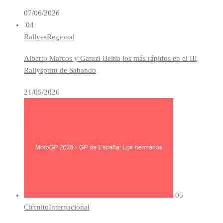
07/06/2026
04
Rallyes
Regional
Alberto Marcos y Garazi Beitia los más rápidos en el III
Rallysprint de Sabando
21/05/2026
05
Circuito
Internacional