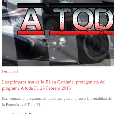
Formula 1
Los primeros test de la F1 en Cataluña, protagonista del
programa A toda F1 25 Febrero 2016
Esta semana el programa de radio que gira entorno a la actualidad de
la Fórmula 1, A Toda F1,...