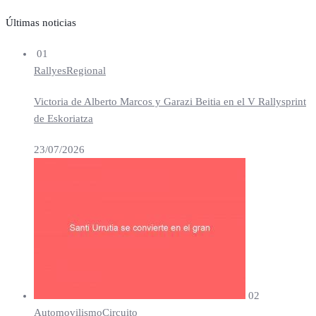
Últimas noticias
01
Rallyes
Regional
Victoria de Alberto Marcos y Garazi Beitia en el V Rallysprint
de Eskoriatza
23/07/2026
02
Automovilismo
Circuito