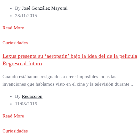
By
José González Mayoral
28/11/2015
Read More
Curiosidades
Lexus presenta su ‘aeropatín’ bajo la idea del de la película
Regreso al futuro
Cuando estábamos resignados a creer imposibles todas las
invenciones que habíamos visto en el cine y la televisión durante...
By
Redaccion
11/08/2015
Read More
Curiosidades