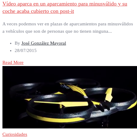
Vídeo aparca en un aparcamiento para minusválido y su
coche acaba cubierto con post-it
A veces podemos ver en plazas de aparcamientos para minusválidos
a vehículos que son de personas que no tienen ninguna...
By
José González Mayoral
28/07/2015
Read More
Curiosidades