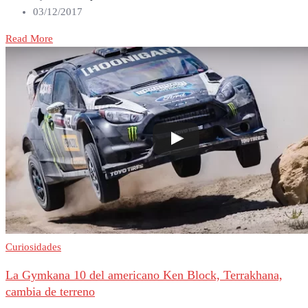
03/12/2017
Read More
Curiosidades
La Gymkana 10 del americano Ken Block, Terrakhana,
cambia de terreno