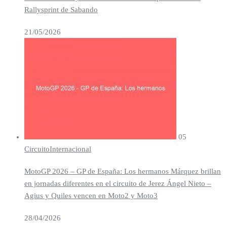
Rallysprint de Sabando
21/05/2026
05
Circuito
Internacional
MotoGP 2026 – GP de España: Los hermanos Márquez brillan
en jornadas diferentes en el circuito de Jerez Ángel Nieto –
Agius y Quiles vencen en Moto2 y Moto3
28/04/2026