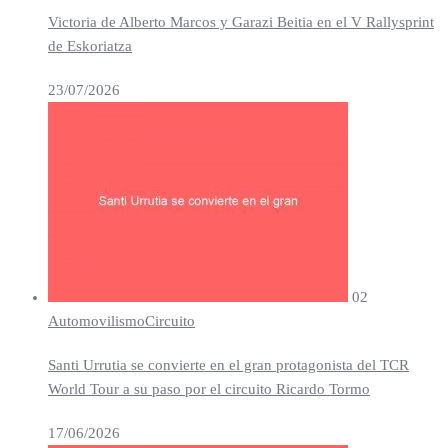
Victoria de Alberto Marcos y Garazi Beitia en el V Rallysprint
de Eskoriatza
23/07/2026
02
Automovilismo
Circuito
Santi Urrutia se convierte en el gran protagonista del TCR
World Tour a su paso por el circuito Ricardo Tormo
17/06/2026