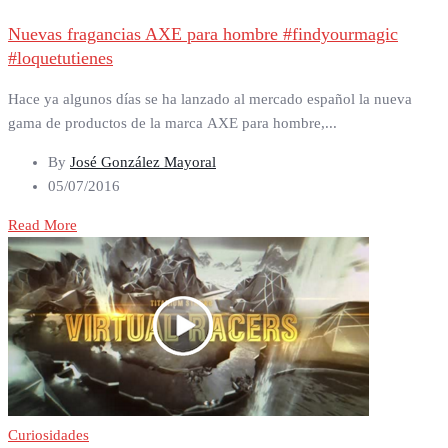
Nuevas fragancias AXE para hombre #findyourmagic
#loquetutienes
Hace ya algunos días se ha lanzado al mercado español la nueva
gama de productos de la marca AXE para hombre,...
By
José González Mayoral
05/07/2016
Read More
Curiosidades