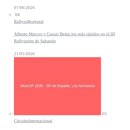
07/06/2026
04
Rallyes
Regional
Alberto Marcos y Garazi Beitia los más rápidos en el III
Rallysprint de Sabando
21/05/2026
05
Circuito
Internacional