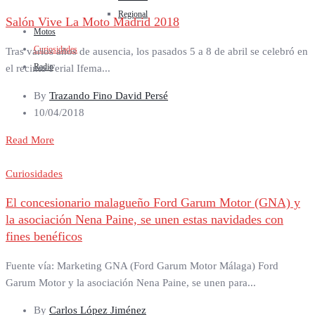
Regional
Salón Vive La Moto Madrid 2018
Motos
Curiosidades
Tras varios años de ausencia, los pasados 5 a 8 de abril se celebró en
Radio
el recinto Ferial Ifema...
By
Trazando Fino David Persé
10/04/2018
Read More
Curiosidades
El concesionario malagueño Ford Garum Motor (GNA) y
la asociación Nena Paine, se unen estas navidades con
fines benéficos
Fuente vía: Marketing GNA (Ford Garum Motor Málaga) Ford
Garum Motor y la asociación Nena Paine, se unen para...
By
Carlos López Jiménez