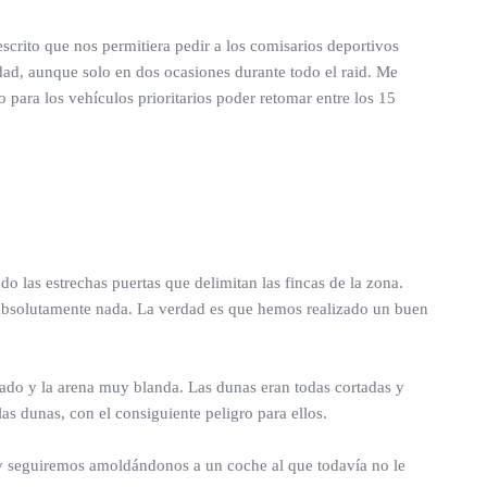
crito que nos permitiera pedir a los comisarios deportivos
dad, aunque solo en dos ocasiones durante todo el raid. Me
 para los vehículos prioritarios poder retomar entre los 15
do las estrechas puertas que delimitan las fincas de la zona.
 absolutamente nada. La verdad es que hemos realizado un buen
ado y la arena muy blanda. Las dunas eran todas cortadas y
s dunas, con el consiguiente peligro para ellos.
a y seguiremos amoldándonos a un coche al que todavía no le