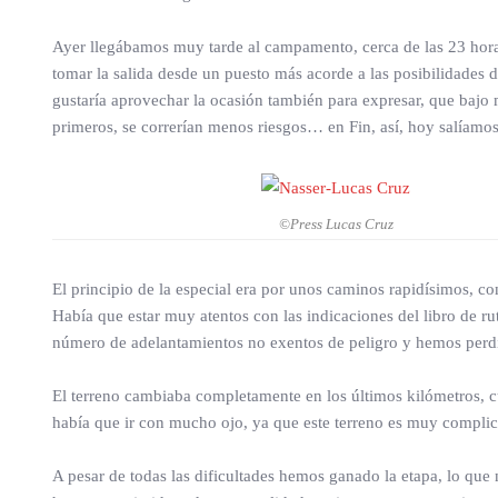
Ayer llegábamos muy tarde al campamento, cerca de las 23 horas
tomar la salida desde un puesto más acorde a las posibilidades 
gustaría aprovechar la ocasión también para expresar, que bajo m
primeros, se correrían menos riesgos… en Fin, así, hoy salíamos
©Press Lucas Cruz
El principio de la especial era por unos caminos rapidísimos, con
Había que estar muy atentos con las indicaciones del libro de
número de adelantamientos no exentos de peligro y hemos per
El terreno cambiaba completamente en los últimos kilómetros, 
había que ir con mucho ojo, ya que este terreno es muy complica
A pesar de todas las dificultades hemos ganado la etapa, lo que