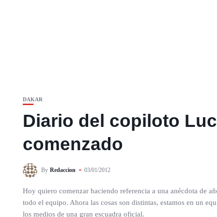
DAKAR
Diario del copiloto L
comenzado
By
Redaccion
03/01/2012
Hoy quiero comenzar haciendo referencia a una anécdota de año
todo el equipo. Ahora las cosas son distintas, estamos en un e
los medios de una gran escuadra oficial.