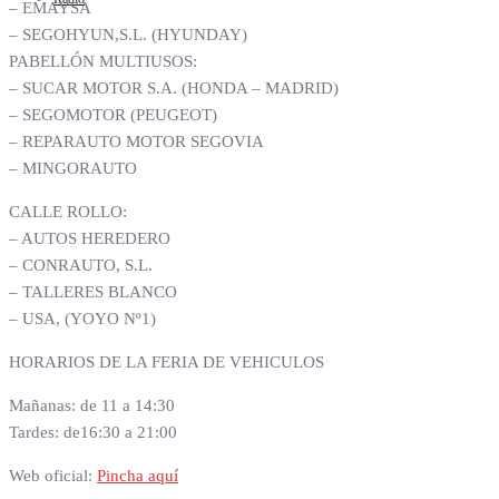
– EMAYSA
– SEGOHYUN,S.L. (HYUNDAY)
PABELLÓN MULTIUSOS:
– SUCAR MOTOR S.A. (HONDA – MADRID)
– SEGOMOTOR (PEUGEOT)
– REPARAUTO MOTOR SEGOVIA
– MINGORAUTO
CALLE ROLLO:
– AUTOS HEREDERO
– CONRAUTO, S.L.
– TALLERES BLANCO
– USA, (YOYO Nº1)
HORARIOS DE LA FERIA DE VEHICULOS
Mañanas: de 11 a 14:30
Tardes: de16:30 a 21:00
Web oficial:
Pincha aquí