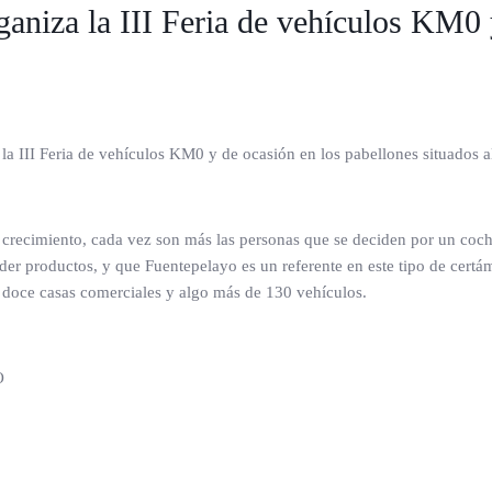
aniza la III Feria de vehículos KM0 y
 III Feria de vehículos KM0 y de ocasión en los pabellones situados al 
crecimiento, cada vez son más las personas que se deciden por un coche 
der productos, y que Fuentepelayo es un referente en este tipo de cert
 doce casas comerciales y algo más de 130 vehículos.
O