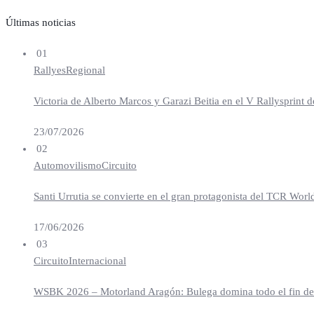
Últimas noticias
01
Rallyes
Regional
Victoria de Alberto Marcos y Garazi Beitia en el V Rallysprint d
23/07/2026
02
Automovilismo
Circuito
Santi Urrutia se convierte en el gran protagonista del TCR Worl
17/06/2026
03
Circuito
Internacional
WSBK 2026 – Motorland Aragón: Bulega domina todo el fin de se