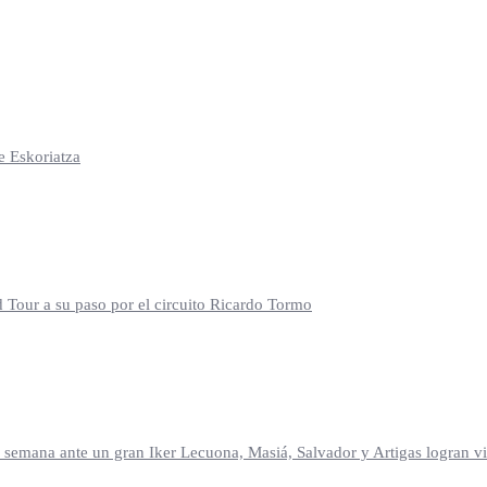
e Eskoriatza
d Tour a su paso por el circuito Ricardo Tormo
mana ante un gran Iker Lecuona, Masiá, Salvador y Artigas logran vic