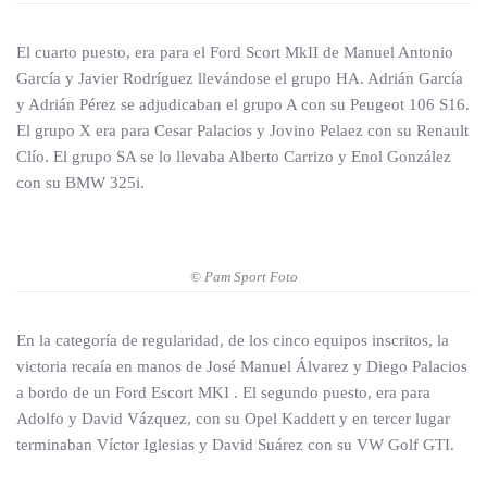
El cuarto puesto, era para el Ford Scort MkII de Manuel Antonio
García y Javier Rodríguez llevándose el grupo HA. Adrián García
y Adrián Pérez se adjudicaban el grupo A con su Peugeot 106 S16.
El grupo X era para Cesar Palacios y Jovino Pelaez con su Renault
Clío. El grupo SA se lo llevaba Alberto Carrizo y Enol González
con su BMW 325i.
© Pam Sport Foto
En la categoría de regularidad, de los cinco equipos inscritos, la
victoria recaía en manos de José Manuel Álvarez y Diego Palacios
a bordo de un Ford Escort MKI . El segundo puesto, era para
Adolfo y David Vázquez, con su Opel Kaddett y en tercer lugar
terminaban Víctor Iglesias y David Suárez con su VW Golf GTI.