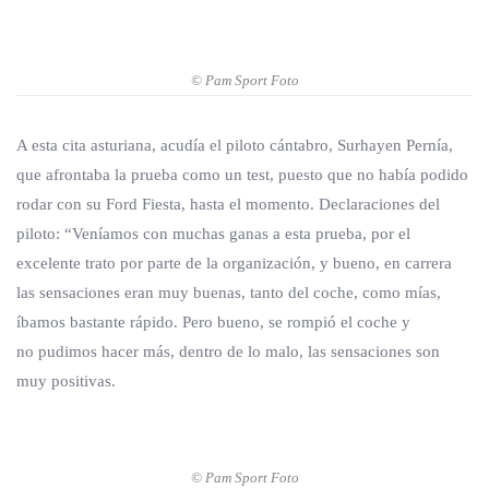
© Pam Sport Foto
A esta cita asturiana, acudía el piloto cántabro, Surhayen Pernía,
que afrontaba la prueba como un test, puesto que no había podido
rodar con su Ford Fiesta, hasta el momento. Declaraciones del
piloto: “Veníamos con muchas
ganas a esta prueba, por el
excelente trato por parte
de la organización, y bueno, en carrera
las sensaciones
eran muy buenas, tanto del coche, como mías,
íbamos
bastante rápido. Pero bueno, se rompió el coche y
no
pudimos hacer más, dentro de lo malo, las sensaciones
son
muy positivas.
© Pam Sport Foto