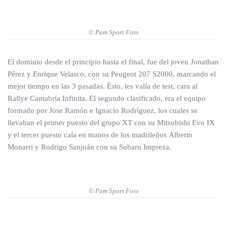
© Pam Sport Foto
El dominio desde el principio hasta el final, fue del joven Jonathan
Pérez y Enrique Velasco, con su Peugeot 207 S2000, marcando el
mejor tiempo en las 3 pasadas. Ésto, les valía de test, cara al
Rallye Cantabria Infinita. El segundo clasificado, era el equipo
formado por Jose Ramón e Ignacio Rodríguez, los cuales se
llevaban el primer puesto del grupo XT con su Mitsubishi Evo IX
y el tercer puesto caía en manos de los madrileños Alberto
Monarri y Rodrigo Sanjuán con su Subaru Impreza.
© Pam Sport Foto