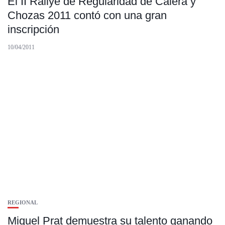
El II Rallye de Regularidad de Calera y
Chozas 2011 contó con una gran
inscripción
10/04/2011
REGIONAL
Miquel Prat demuestra su talento ganando