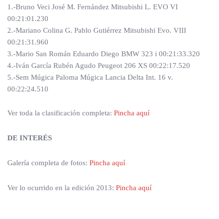
1.-Bruno Veci José M. Fernández Mitsubishi L. EVO VI
00:21:01.230
2.-Mariano Colina G. Pablo Gutiérrez Mitsubishi Evo. VIII
00:21:31.960
3.-Mario San Román Eduardo Diego BMW 323 i 00:21:33.320
4.-Iván García Rubén Agudo Peugeot 206 XS 00:22:17.520
5.-Sem Múgica Paloma Múgica Lancia Delta Int. 16 v.
00:22:24.510
Ver toda la clasificación completa:
Pincha aquí
DE INTERÉS
Galería completa de fotos:
Pincha aquí
Ver lo ocurrido en la edición 2013:
Pincha aquí