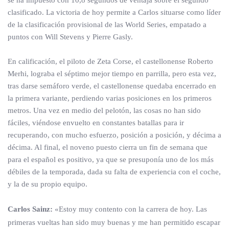
se ha impuesto con 10,8 segundos de ventaja sobre el segundo
clasificado. La victoria de hoy permite a Carlos situarse como líder
de la clasificación provisional de las World Series, empatado a
puntos con Will Stevens y Pierre Gasly.
En calificación, el piloto de Zeta Corse, el castellonense Roberto
Merhi, lograba el séptimo mejor tiempo en parrilla, pero esta vez,
tras darse semáforo verde, el castellonense quedaba encerrado en
la primera variante, perdiendo varias posiciones en los primeros
metros. Una vez en medio del pelotón, las cosas no han sido
fáciles, viéndose envuelto en constantes batallas para ir
recuperando, con mucho esfuerzo, posición a posición, y décima a
décima. Al final, el noveno puesto cierra un fin de semana que
para el español es positivo, ya que se presuponía uno de los más
débiles de la temporada, dada su falta de experiencia con el coche,
y la de su propio equipo.
Carlos Sainz:
«Estoy muy contento con la carrera de hoy. Las
primeras vueltas han sido muy buenas y me han permitido escapar