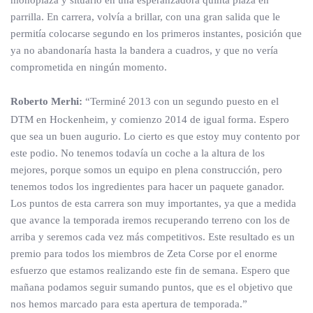
monoplaza y situarlo en una esperanzadora quinta plaza en
parrilla. En carrera, volvía a brillar, con una gran salida que le
permitía colocarse segundo en los primeros instantes, posición que
ya no abandonaría hasta la bandera a cuadros, y que no vería
comprometida en ningún momento.
Roberto Merhi:
“Terminé 2013 con un segundo puesto en el
DTM en Hockenheim, y comienzo 2014 de igual forma. Espero
que sea un buen augurio. Lo cierto es que estoy muy contento por
este podio. No tenemos todavía un coche a la altura de los
mejores, porque somos un equipo en plena construcción, pero
tenemos todos los ingredientes para hacer un paquete ganador.
Los puntos de esta carrera son muy importantes, ya que a medida
que avance la temporada iremos recuperando terreno con los de
arriba y seremos cada vez más competitivos. Este resultado es un
premio para todos los miembros de Zeta Corse por el enorme
esfuerzo que estamos realizando este fin de semana. Espero que
mañana podamos seguir sumando puntos, que es el objetivo que
nos hemos marcado para esta apertura de temporada.”