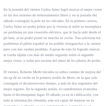
En la jornada del viernes Carlos Sainz logró marcar el mejor crono
en las dos sesiones de entrenamientos libres y en la jornada del
sábado conseguía la pole en los oficiales. En la primera carrera,
Carlos Sainz no podia pelear por la victoria al sufrir su monoplaza
un problema en una conexión eléctrica, que le hacía salir desde el
pit lane, al no poder poner en marcha su coche. Tras solventar los
problemas el piloto español se ha podido reenganchar a la carrera
pero con tres vueltas perdidas. A pesar de esto ha logrado marcar
la vuelta rápida con más de medio segundo sobre el segundo
mejor crono, y rodar por encima del ritmo de los pilotos de podio.
El viernes, Roberto Merhi iniciaba su arduo camino de mejora del
set up de su coche en la primera sesión de libres, en la que solo
conseguía el decimonoveno tiempo, a más de dos segundos del
mejor registro. En la segunda sesión, el castellonense avanzaba
hasta el decimoquinto lugar. El sábado ya en la calificación, con
toda la información obtenida, este era capaz de mejorar en su