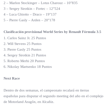
2 – Marlon Stockinger – Lotus Charouz – 10″835
3 – Sergey Sirotkin – Fortec – 12″524
4 – Luca Ghiotto – Draco – 19″137
5 – Pierre Gasly – Arden – 20″178
Clasificación provisional World Series by Renault Fórmula 3.5
1. Carlos Sainz Jr. 25 Puntos
2. Will Stevens 25 Puntos
3. Pierre Gasly 25 Puntos
4. Sergey Sirotkin 21 Puntos
5. Roberto Merhi 20 Puntos
6. Nikolay Martsenko 18 Puntos
Next Race
Dentro de dos semanas, el campeonato recalará en tierras
españolas para disputar el segundo meeting del año en el complejo
de Motorland Aragón, en Alcañiz.