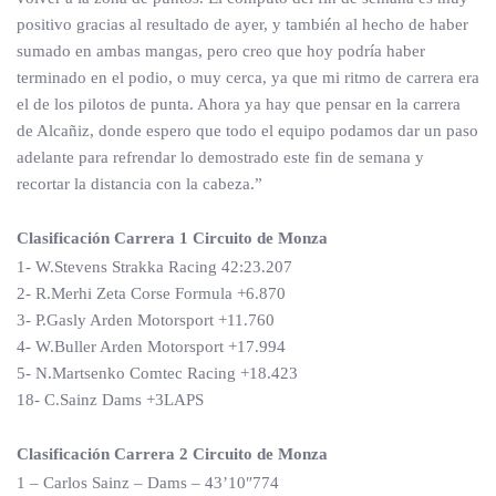
positivo gracias al resultado de ayer, y también al hecho de haber
sumado en ambas mangas, pero creo que hoy podría haber
terminado en el podio, o muy cerca, ya que mi ritmo de carrera era
el de los pilotos de punta. Ahora ya hay que pensar en la carrera
de Alcañiz, donde espero que todo el equipo podamos dar un paso
adelante para refrendar lo demostrado este fin de semana y
recortar la distancia con la cabeza.”
Clasificación Carrera 1 Circuito de Monza
1- W.Stevens Strakka Racing 42:23.207
2- R.Merhi Zeta Corse Formula +6.870
3- P.Gasly Arden Motorsport +11.760
4- W.Buller Arden Motorsport +17.994
5- N.Martsenko Comtec Racing +18.423
18- C.Sainz Dams +3LAPS
Clasificación Carrera 2 Circuito de Monza
1 – Carlos Sainz – Dams – 43’10″774