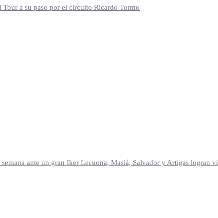
d Tour a su paso por el circuito Ricardo Tormo
mana ante un gran Iker Lecuona, Masiá, Salvador y Artigas logran vic