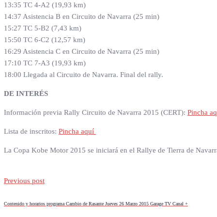
13:35 TC 4-A2 (19,93 km)
14:37 Asistencia B en Circuito de Navarra (25 min)
15:27 TC 5-B2 (7,43 km)
15:50 TC 6-C2 (12,57 km)
16:29 Asistencia C en Circuito de Navarra (25 min)
17:10 TC 7-A3 (19,93 km)
18:00 Llegada al Circuito de Navarra. Final del rally.
DE INTERÉS
Información previa Rally Circuito de Navarra 2015 (CERT):
Pincha aq
Lista de inscritos:
Pincha aquí
La Copa Kobe Motor 2015 se iniciará en el Rallye de Tierra de Navarra 
Previous post
Contenido y horarios programa Cambio de Rasante Jueves 26 Marzo 2015 Garage TV Canal +