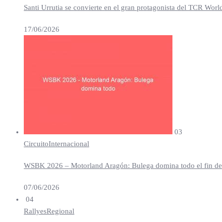
Santi Urrutia se convierte en el gran protagonista del TCR Worl
17/06/2026
03
Circuito
Internacional
WSBK 2026 – Motorland Aragón: Bulega domina todo el fin de se
07/06/2026
04
Rallyes
Regional