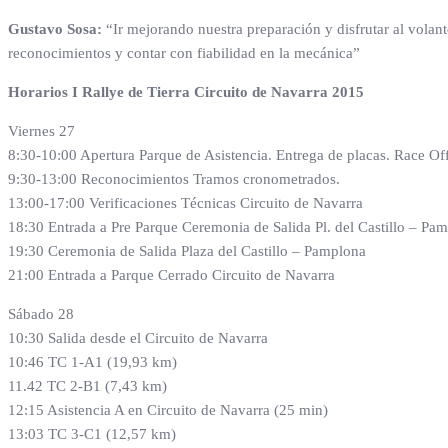
Gustavo Sosa:
“Ir mejorando nuestra preparación y disfrutar al vola
reconocimientos y contar con fiabilidad en la mecánica”
Horarios I Rallye de Tierra Circuito de Navarra 2015
Viernes 27
8:30-10:00 Apertura Parque de Asistencia. Entrega de placas. Race Of
9:30-13:00 Reconocimientos Tramos cronometrados.
13:00-17:00 Verificaciones Técnicas Circuito de Navarra
18:30 Entrada a Pre Parque Ceremonia de Salida Pl. del Castillo – Pa
19:30 Ceremonia de Salida Plaza del Castillo – Pamplona
21:00 Entrada a Parque Cerrado Circuito de Navarra
Sábado 28
10:30 Salida desde el Circuito de Navarra
10:46 TC 1-A1 (19,93 km)
11.42 TC 2-B1 (7,43 km)
12:15 Asistencia A en Circuito de Navarra (25 min)
13:03 TC 3-C1 (12,57 km)