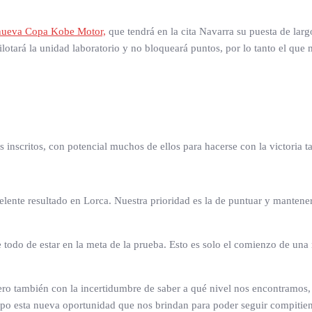
nueva Copa Kobe Motor,
que tendrá en la cita Navarra su puesta de la
pilotará la unidad laboratorio y no bloqueará puntos, por lo tanto el que
s inscritos, con potencial muchos de ellos para hacerse con la victoria 
lente resultado en Lorca. Nuestra prioridad es la de puntuar y mantener 
e todo de estar en la meta de la prueba. Esto es solo el comienzo de u
 también con la incertidumbre de saber a qué nivel nos encontramos, y
po esta nueva oportunidad que nos brindan para poder seguir compitie