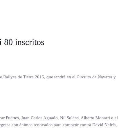
i 80 inscritos
de Rallyes de Tierra 2015, que tendrá en el Circuito de Navarra y
ar Fuertes, Juan Carlos Aguado, Nil Solans, Alberto Monarri o el
z regresa con ánimos renovados para competir contra David Nafría,