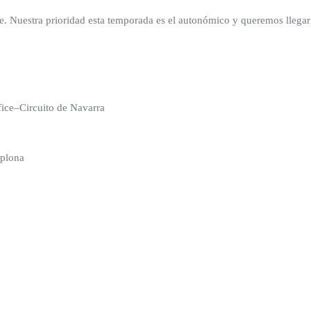
nte. Nuestra prioridad esta temporada es el autonómico y queremos lleg
fice–Circuito de Navarra
mplona