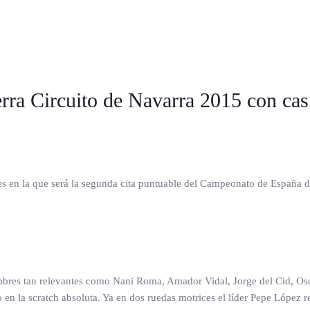
ierra Circuito de Navarra 2015 con cas
ernes en la que será la segunda cita puntuable del Campeonato de España 
mbres tan relevantes como Nani Roma, Amador Vidal, Jorge del Cid, Osc
ulo en la scratch absoluta. Ya en dos ruedas motrices el líder Pepe Lópe