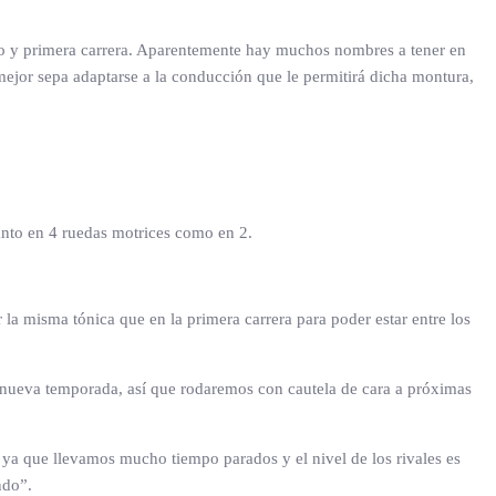
rgo y primera carrera. Aparentemente hay muchos nombres a tener en
 mejor sepa adaptarse a la conducción que le permitirá dicha montura,
tanto en 4 ruedas motrices como en 2.
la misma tónica que en la primera carrera para poder estar entre los
na nueva temporada, así que rodaremos con cautela de cara a próximas
a que llevamos mucho tiempo parados y el nivel de los rivales es
ndo”.