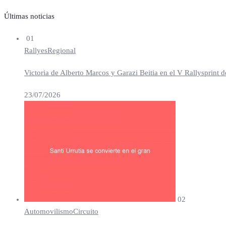
Últimas noticias
01
Rallyes
Regional
Victoria de Alberto Marcos y Garazi Beitia en el V Rallysprint d
23/07/2026
02
Automovilismo
Circuito