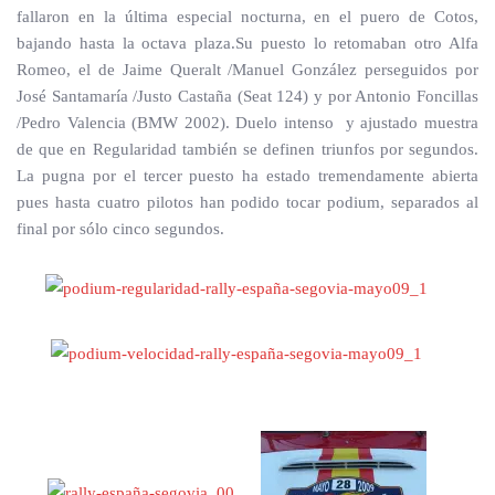
fallaron en la última especial nocturna, en el puero de Cotos,
bajando hasta la octava plaza.Su puesto lo retomaban otro Alfa
Romeo, el de Jaime Queralt /Manuel González perseguidos por
José Santamaría /Justo Castaña (Seat 124) y por Antonio Foncillas
/Pedro Valencia (BMW 2002). Duelo intenso y ajustado muestra
de que en Regularidad también se definen triunfos por segundos.
La pugna por el tercer puesto ha estado tremendamente abierta
pues hasta cuatro pilotos han podido tocar podium, separados al
final por sólo cinco segundos.