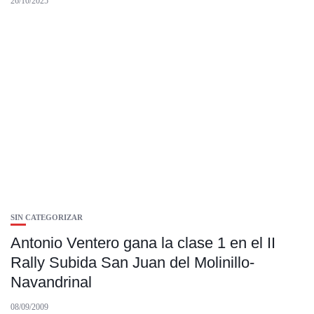
26/10/2025
SIN CATEGORIZAR
Antonio Ventero gana la clase 1 en el II
Rally Subida San Juan del Molinillo-
Navandrinal
08/09/2009