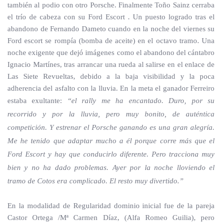
también al podio con otro Porsche. Finalmente Toño Sainz cerraba
el trío de cabeza con su Ford Escort . Un puesto logrado tras el
abandono de Fernando Dameto cuando en la noche del viernes su
Ford escort se rompía (bomba de aceite) en el octavo tramo. Una
noche exigente que dejó imágenes como el abandono del cántabro
Ignacio Martínes, tras arrancar una rueda al salirse en el enlace de
Las Siete Revueltas, debido a la baja visibilidad y la poca
adherencia del asfalto con la lluvia. En la meta el ganador Ferreiro
estaba exultante:
“el rally me ha encantado. Duro, por su
recorrido y por la lluvia, pero muy bonito, de auténtica
competición. Y estrenar el Porsche ganando es una gran alegría.
Me he tenido que adaptar mucho a él porque corre más que el
Ford Escort y hay que conducirlo diferente. Pero tracciona muy
bien y no ha dado problemas. Ayer por la noche lloviendo el
tramo de Cotos era complicado. El resto muy divertido.”
En la modalidad de Regularidad dominio inicial fue de la pareja
Castor Ortega /Mª Carmen Díaz, (Alfa Romeo Guilia), pero