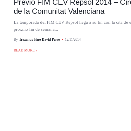
Previo FIM CEV Repsol 2014 – Circ
de la Comunitat Valenciana
La temporada del FIM CEV Repsol llega a su fin con la cita de e
próxmo fin de semana...
By
Trazando Fino David Persé
12/11/2014
READ MORE