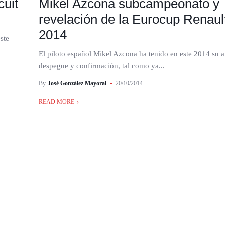
uit
Mikel Azcona subcampeonato y
revelación de la Eurocup Renault
2014
ste
El piloto español Mikel Azcona ha tenido en este 2014 su 
despegue y confirmación, tal como ya...
By
José González Mayoral
20/10/2014
READ MORE