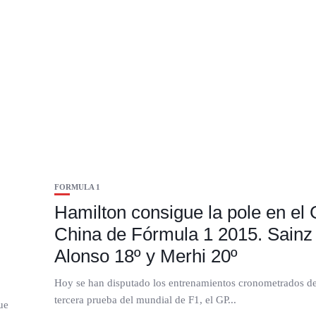
FORMULA 1
Hamilton consigue la pole en el
China de Fórmula 1 2015. Sainz 
Alonso 18º y Merhi 20º
Hoy se han disputado los entrenamientos cronometrados de 
tercera prueba del mundial de F1, el GP...
ue