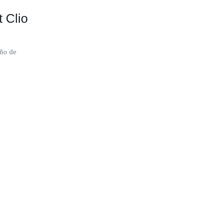
 Clio
año de