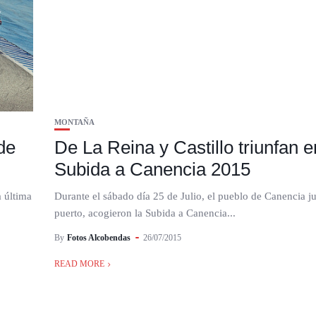
MONTAÑA
de
De La Reina y Castillo triunfan e
Subida a Canencia 2015
a última
Durante el sábado día 25 de Julio, el pueblo de Canencia ju
puerto, acogieron la Subida a Canencia...
By
Fotos Alcobendas
26/07/2015
READ MORE