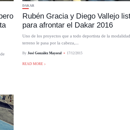
DAKAR
 pero
Rubén Gracia y Diego Vallejo lis
ta
para afrontar el Dakar 2016
Uno de los proyectos que a todo deportista de la modalida
terreno le pasa por la cabeza,...
By
José González Mayoral
17/12/2015
 de
READ MORE