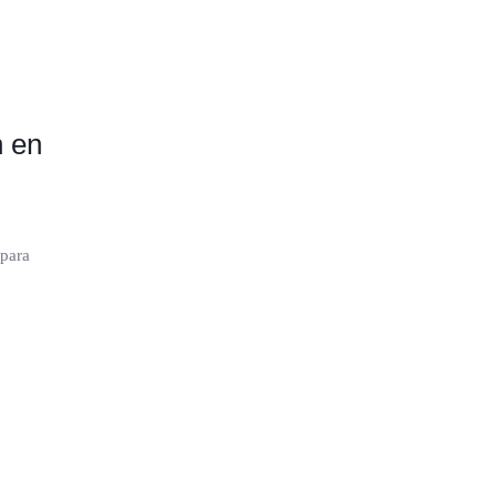
n en
 para