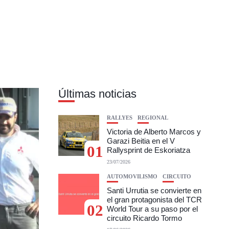
Últimas noticias
RALLYES
REGIONAL
Victoria de Alberto Marcos y
Garazi Beitia en el V
01
Rallysprint de Eskoriatza
23/07/2026
AUTOMOVILISMO
CIRCUITO
Santi Urrutia se convierte en
el gran protagonista del TCR
02
World Tour a su paso por el
circuito Ricardo Tormo