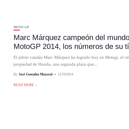
MOTO GP
Marc Márquez campeón del mund
MotoGP 2014, los números de su tí
El piloto catalán Marc Márquez ha logrado hoy en Motegi, el cir
propiedad de Honda, una segunda plaza que...
By
José González Mayoral
12/10/2014
READ MORE