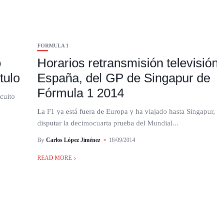
FORMULA 1
o
Horarios retransmisión televisió
tulo
España, del GP de Singapur de
Fórmula 1 2014
cuito
La F1 ya está fuera de Europa y ha viajado hasta Singapur,
disputar la decimocuarta prueba del Mundial...
By
Carlos López Jiménez
18/09/2014
READ MORE