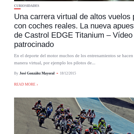
CURIOSIDADES
Una carrera virtual de altos vuelos
con coches reales. La nueva apues
de Castrol EDGE Titanium – Vídeo
patrocinado
En el deporte del motor muchos de los entrenamientos se hacen
manera virtual, por ejemplo los pilotos de...
By
José González Mayoral
18/12/2015
READ MORE