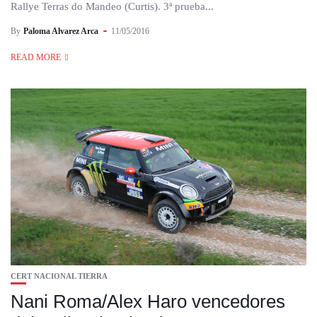
Rallye Terras do Mandeo (Curtis). 3ª prueba...
By
Paloma Alvarez Arca
11/05/2016
READ MORE
CERT NACIONAL TIERRA
Nani Roma/Alex Haro vencedores