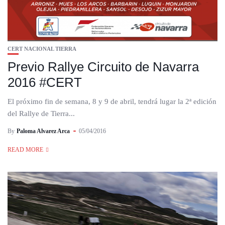
CERT NACIONAL TIERRA
Previo Rallye Circuito de Navarra
2016 #CERT
El próximo fin de semana, 8 y 9 de abril, tendrá lugar la 2ª edición
del Rallye de Tierra...
By
Paloma Alvarez Arca
05/04/2016
READ MORE