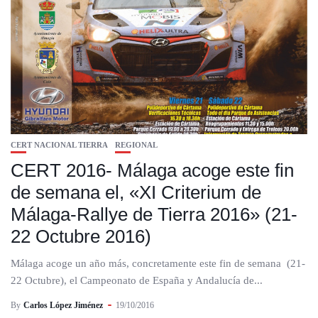
CERT NACIONAL TIERRA
REGIONAL
CERT 2016- Málaga acoge este fin
de semana el, «XI Criterium de
Málaga-Rallye de Tierra 2016» (21-
22 Octubre 2016)
Málaga acoge un año más, concretamente este fin de semana (21-
22 Octubre), el Campeonato de España y Andalucía de...
By
Carlos López Jiménez
19/10/2016