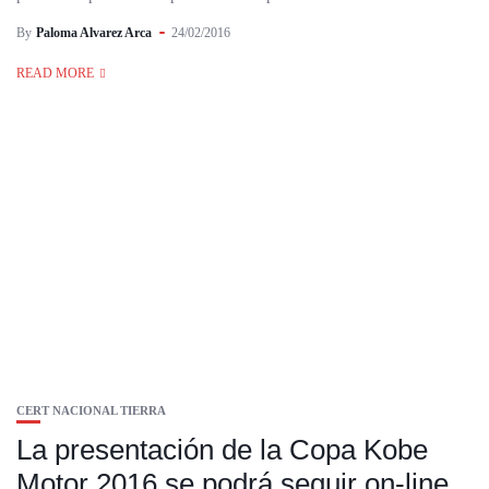
By
Paloma Alvarez Arca
24/02/2016
READ MORE
CERT NACIONAL TIERRA
La presentación de la Copa Kobe
Motor 2016 se podrá seguir on-line