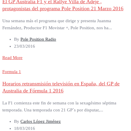
El GP Australia F1 y el Rallye Villa de Adeje ,
protagonistas del programa Pole Position 21 Marzo 2016
Una semana más el programa que dirige y presenta Juanma
Fernández, Productor F1 Movistar +, Pole Position, nos ha...
By
Pole Position Radio
23/03/2016
Read More
Formula 1
Horarios retransmisión televisión en España, del GP de
Australia de Fórmula 1 2016
La F1 comienza este fin de semana con la sexagésimo séptima
temporada. Una temporada con 21 GP´s por disputar,...
By
Carlos López Jiménez
18/03/2016