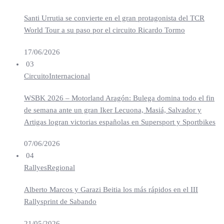
Santi Urrutia se convierte en el gran protagonista del TCR
World Tour a su paso por el circuito Ricardo Tormo
17/06/2026
03
Circuito
Internacional
WSBK 2026 – Motorland Aragón: Bulega domina todo el fin
de semana ante un gran Iker Lecuona, Masiá, Salvador y
Artigas logran victorias españolas en Supersport y Sportbikes
07/06/2026
04
Rallyes
Regional
Alberto Marcos y Garazi Beitia los más rápidos en el III
Rallysprint de Sabando
21/05/2026