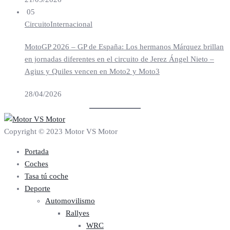
05
Circuito
Internacional
MotoGP 2026 – GP de España: Los hermanos Márquez brillan
en jornadas diferentes en el circuito de Jerez Ángel Nieto –
Agius y Quiles vencen en Moto2 y Moto3
28/04/2026
Copyright © 2023 Motor VS Motor
Portada
Coches
Tasa tú coche
Deporte
Automovilismo
Rallyes
WRC