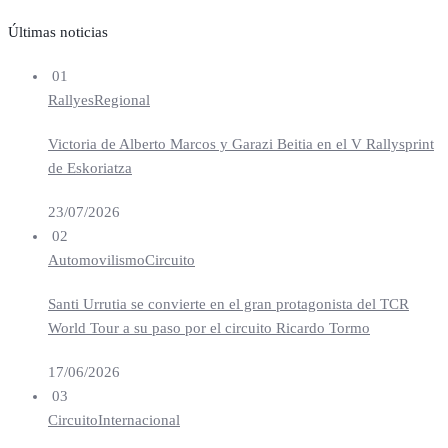
Últimas noticias
01
Rallyes
Regional
Victoria de Alberto Marcos y Garazi Beitia en el V Rallysprint
de Eskoriatza
23/07/2026
02
Automovilismo
Circuito
Santi Urrutia se convierte en el gran protagonista del TCR
World Tour a su paso por el circuito Ricardo Tormo
17/06/2026
03
Circuito
Internacional