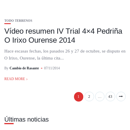
TODO TERRENOS
Vídeo resumen IV Trial 4×4 Pedriña
O Irixo Ourense 2014
Hace escasas fechas, los pasados 26 y 27 de octubre, se disputo en
O Irixo, Ourense, la última cita...
By
Cambio de Rasante
07/11/2014
READ MORE
1
2
…
43
Últimas noticias