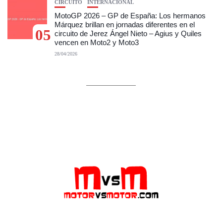
CIRCUITO
INTERNACIONAL
MotoGP 2026 – GP de España: Los hermanos
Márquez brillan en jornadas diferentes en el
05
circuito de Jerez Ángel Nieto – Agius y Quiles
vencen en Moto2 y Moto3
28/04/2026