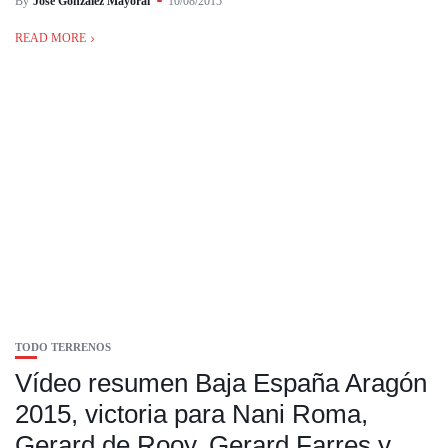
By
José González Mayoral
10/08/2015
READ MORE
TODO TERRENOS
Vídeo resumen Baja España Aragón
2015, victoria para Nani Roma,
Gerard de Rooy, Gerard Farres y