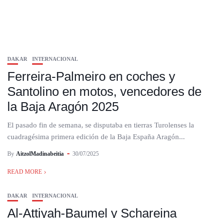
DAKAR
INTERNACIONAL
Ferreira-Palmeiro en coches y
Santolino en motos, vencedores de
la Baja Aragón 2025
El pasado fin de semana, se disputaba en tierras Turolenses la
cuadragésima primera edición de la Baja España Aragón...
By
AitzolMadinabeitia
30/07/2025
READ MORE
DAKAR
INTERNACIONAL
Al-Attiyah-Baumel y Schareina