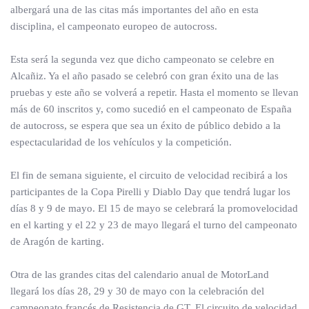
albergará una de las citas más importantes del año en esta
disciplina, el campeonato europeo de autocross.
Esta será la segunda vez que dicho campeonato se celebre en
Alcañiz. Ya el año pasado se celebró con gran éxito una de las
pruebas y este año se volverá a repetir. Hasta el momento se llevan
más de 60 inscritos y, como sucedió en el campeonato de España
de autocross, se espera que sea un éxito de público debido a la
espectacularidad de los vehículos y la competición.
El fin de semana siguiente, el circuito de velocidad recibirá a los
participantes de la Copa Pirelli y Diablo Day que tendrá lugar los
días 8 y 9 de mayo. El 15 de mayo se celebrará la promovelocidad
en el karting y el 22 y 23 de mayo llegará el turno del campeonato
de Aragón de karting.
Otra de las grandes citas del calendario anual de MotorLand
llegará los días 28, 29 y 30 de mayo con la celebración del
campeonato francés de Resistencia de GT. El circuito de velocidad