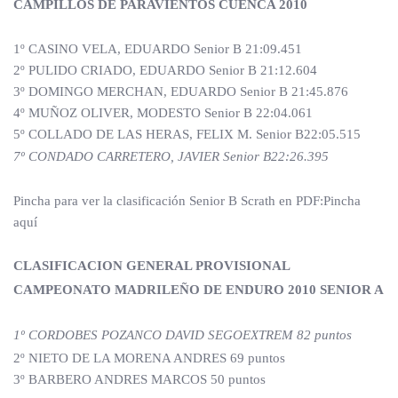
CAMPILLOS DE PARAVIENTOS CUENCA 2010
1º CASINO VELA, EDUARDO Senior B 21:09.451
2º PULIDO CRIADO, EDUARDO Senior B 21:12.604
3º DOMINGO MERCHAN, EDUARDO Senior B 21:45.876
4º MUÑOZ OLIVER, MODESTO Senior B 22:04.061
5º COLLADO DE LAS HERAS, FELIX M. Senior B22:05.515
7º CONDADO CARRETERO, JAVIER Senior B22:26.395
Pincha para ver la clasificación Senior B Scrath en PDF:Pincha
aquí
CLASIFICACION GENERAL PROVISIONAL
CAMPEONATO MADRILEÑO DE ENDURO 2010 SENIOR A
1º CORDOBES POZANCO DAVID SEGOEXTREM 82 puntos
2º NIETO DE LA MORENA ANDRES 69 puntos
3º BARBERO ANDRES MARCOS 50 puntos