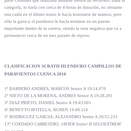
parte Condado que realizaba bastante menos de recorrido, dada la
categoría, lo haría con cerca de 4 horas de duración, no obstante
una caída en el último tramo le hacía lesionarse de manera, pero
sólo la garra y el pundonor le hacía terminar en un puesto
importante dentro de la carrera, siendo la nota negativa que va a
permanecer cerca de un mes parado de reposo.
CLASIFICACION SCRATH III ENDURO CAMPILLOS DE
PARAVIENTOS CUENCA 2010
1º BARBERO ANDRES, MARCOS Senior A 19:14.070
2º NIETO DE LA MORENA, ANDRES Senior A 19:28.281
3º DIAZ PRIETO, DANIEL Senior A 19:43.681
4º BENEYTO BOTELLA, RUBEN 19:49.114
5º RODRIGUEZ GARCIA, ALEJANDRO Senior A 20:51.233
13º CONDADO CARRETERO, JAVIER Senior B SEGOEXTREM