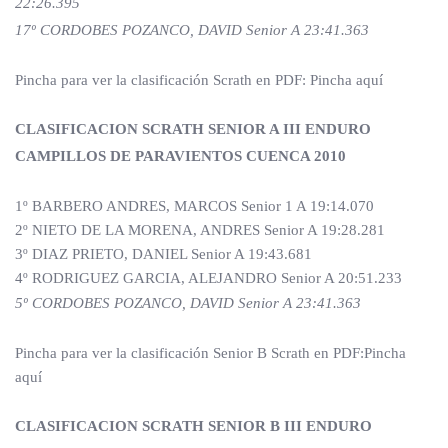
22:26.395
17º CORDOBES POZANCO, DAVID Senior A 23:41.363
Pincha para ver la clasificación Scrath en PDF: Pincha aquí
CLASIFICACION SCRATH SENIOR A III ENDURO
CAMPILLOS DE PARAVIENTOS CUENCA 2010
1º BARBERO ANDRES, MARCOS Senior 1 A 19:14.070
2º NIETO DE LA MORENA, ANDRES Senior A 19:28.281
3º DIAZ PRIETO, DANIEL Senior A 19:43.681
4º RODRIGUEZ GARCIA, ALEJANDRO Senior A 20:51.233
5º CORDOBES POZANCO, DAVID Senior A 23:41.363
Pincha para ver la clasificación Senior B Scrath en PDF:Pincha
aquí
CLASIFICACION SCRATH SENIOR B III ENDURO