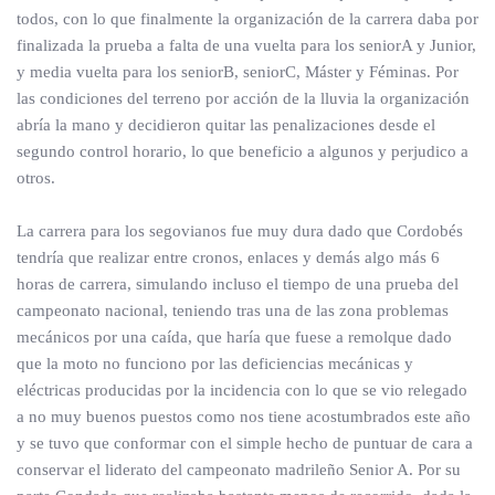
todos, con lo que finalmente la organización de la carrera daba por
finalizada la prueba a falta de una vuelta para los seniorA y Junior,
y media vuelta para los seniorB, seniorC, Máster y Féminas. Por
las condiciones del terreno por acción de la lluvia la organización
abría la mano y decidieron quitar las penalizaciones desde el
segundo control horario, lo que beneficio a algunos y perjudico a
otros.
La carrera para los segovianos fue muy dura dado que Cordobés
tendría que realizar entre cronos, enlaces y demás algo más 6
horas de carrera, simulando incluso el tiempo de una prueba del
campeonato nacional, teniendo tras una de las zona problemas
mecánicos por una caída, que haría que fuese a remolque dado
que la moto no funciono por las deficiencias mecánicas y
eléctricas producidas por la incidencia con lo que se vio relegado
a no muy buenos puestos como nos tiene acostumbrados este año
y se tuvo que conformar con el simple hecho de puntuar de cara a
conservar el liderato del campeonato madrileño Senior A. Por su