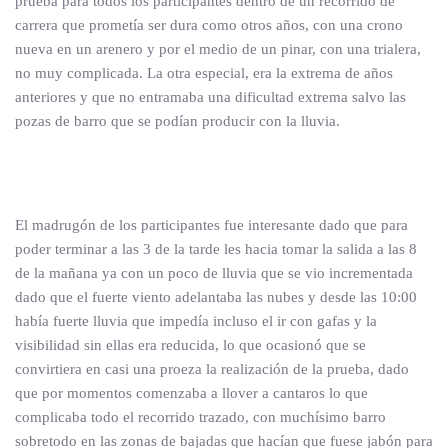
prueba para todos los participantes dentro de un recorrido de
carrera que prometía ser dura como otros años, con una crono
nueva en un arenero y por el medio de un pinar, con una trialera,
no muy complicada. La otra especial, era la extrema de años
anteriores y que no entramaba una dificultad extrema salvo las
pozas de barro que se podían producir con la lluvia.
El madrugón de los participantes fue interesante dado que para
poder terminar a las 3 de la tarde les hacia tomar la salida a las 8
de la mañana ya con un poco de lluvia que se vio incrementada
dado que el fuerte viento adelantaba las nubes y desde las 10:00
había fuerte lluvia que impedía incluso el ir con gafas y la
visibilidad sin ellas era reducida, lo que ocasionó que se
convirtiera en casi una proeza la realización de la prueba, dado
que por momentos comenzaba a llover a cantaros lo que
complicaba todo el recorrido trazado, con muchísimo barro
sobretodo en las zonas de bajadas que hacían que fuese jabón para