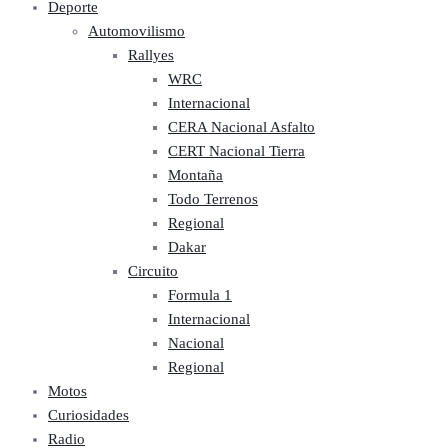
Deporte
Automovilismo
Rallyes
WRC
Internacional
CERA Nacional Asfalto
CERT Nacional Tierra
Montaña
Todo Terrenos
Regional
Dakar
Circuito
Formula 1
Internacional
Nacional
Regional
Motos
Curiosidades
Radio