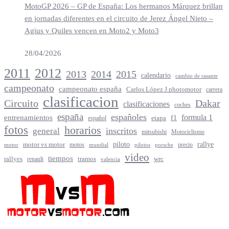
MotoGP 2026 – GP de España: Los hermanos Márquez brillan
en jornadas diferentes en el circuito de Jerez Ángel Nieto –
Agius y Quiles vencen en Moto2 y Moto3
28/04/2026
2012
2011
2013
2014
2015
calendario
cambio de rasante
campeonato
campeonato españa
Carlos López J.photomotor
carrera
clasificacion
Circuito
Dakar
clasificaciones
coches
españa
españoles
entrenamientos
formula 1
f1
español
etapa
fotos
horarios
inscritos
general
mitsubishi
Motociclismo
rallye
piloto
motor vs motor
motos
precio
motor
mundial
porsche
pilotos
video
tiempos
rallyes
tramos
renault
wrc
valencia