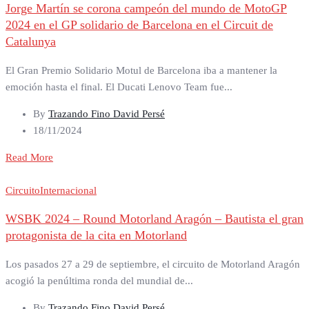
Jorge Martín se corona campeón del mundo de MotoGP
2024 en el GP solidario de Barcelona en el Circuit de
Catalunya
El Gran Premio Solidario Motul de Barcelona iba a mantener la
emoción hasta el final. El Ducati Lenovo Team fue...
By
Trazando Fino David Persé
18/11/2024
Read More
Circuito
Internacional
WSBK 2024 – Round Motorland Aragón – Bautista el gran
protagonista de la cita en Motorland
Los pasados 27 a 29 de septiembre, el circuito de Motorland Aragón
acogió la penúltima ronda del mundial de...
By
Trazando Fino David Persé