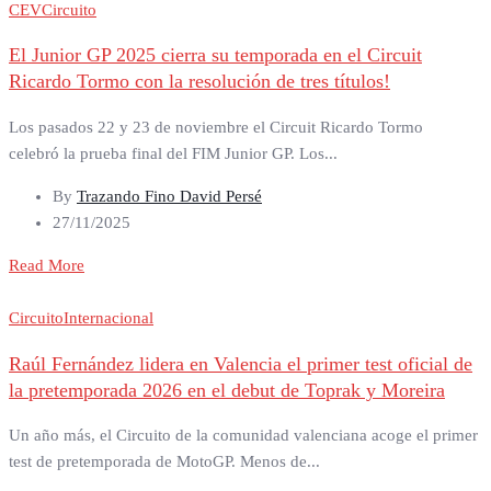
CEV
Circuito
El Junior GP 2025 cierra su temporada en el Circuit
Ricardo Tormo con la resolución de tres títulos!
Los pasados 22 y 23 de noviembre el Circuit Ricardo Tormo
celebró la prueba final del FIM Junior GP. Los...
By
Trazando Fino David Persé
27/11/2025
Read More
Circuito
Internacional
Raúl Fernández lidera en Valencia el primer test oficial de
la pretemporada 2026 en el debut de Toprak y Moreira
Un año más, el Circuito de la comunidad valenciana acoge el primer
test de pretemporada de MotoGP. Menos de...