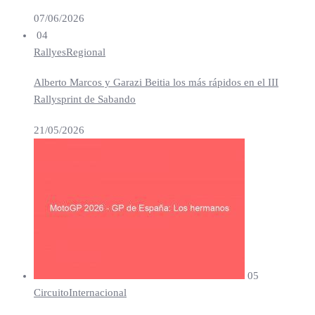
07/06/2026
04
Rallyes
Regional
Alberto Marcos y Garazi Beitia los más rápidos en el III
Rallysprint de Sabando
21/05/2026
05
Circuito
Internacional