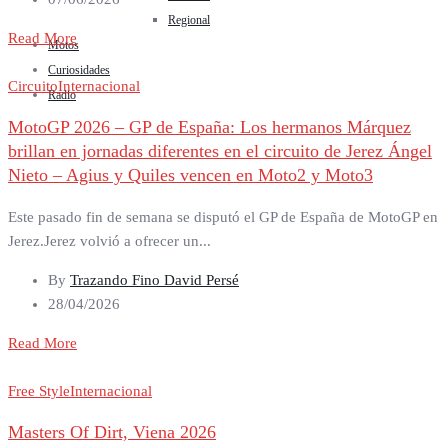
Regional
Read More
Motos
Curiosidades
Circuito
Internacional
Radio
MotoGP 2026 – GP de España: Los hermanos Márquez
brillan en jornadas diferentes en el circuito de Jerez Ángel
Nieto – Agius y Quiles vencen en Moto2 y Moto3
Este pasado fin de semana se disputó el GP de España de MotoGP en
Jerez.Jerez volvió a ofrecer un...
By
Trazando Fino David Persé
28/04/2026
Read More
Free Style
Internacional
Masters Of Dirt, Viena 2026