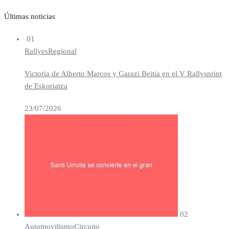
Últimas noticias
01
Rallyes
Regional
Victoria de Alberto Marcos y Garazi Beitia en el V Rallysprint
de Eskoriatza
23/07/2026
02
Automovilismo
Circuito