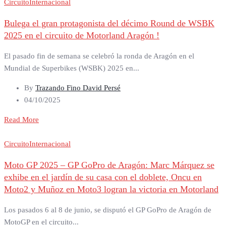
Circuito
Internacional
Bulega el gran protagonista del décimo Round de WSBK
2025 en el circuito de Motorland Aragón !
El pasado fin de semana se celebró la ronda de Aragón en el
Mundial de Superbikes (WSBK) 2025 en...
By
Trazando Fino David Persé
04/10/2025
Read More
Circuito
Internacional
Moto GP 2025 – GP GoPro de Aragón: Marc Márquez se
exhibe en el jardín de su casa con el doblete, Oncu en
Moto2 y Muñoz en Moto3 logran la victoria en Motorland
Los pasados 6 al 8 de junio, se disputó el GP GoPro de Aragón de
MotoGP en el circuito...