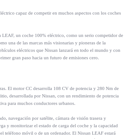
eléctrico capaz de competir en muchos aspectos con los coches
san LEAF, un coche 100% eléctrico, como un serio competidor de
como una de las marcas más visionarias y pioneras de la
 vehículos eléctricos que Nissan lanzará en todo el mundo y con
primer gran paso hacia un futuro de emisiones cero.
teras. El motor CC desarrolla 108 CV de potencia y 280 Nm de
litio, desarrollada por Nissan, con un rendimiento de potencia
tiva para muchos conductores urbanos.
o, navegación por satélite, cámara de visión trasera y
ga y monitorizar el estado de carga del coche y la capacidad
 del teléfono móvil o de un ordenador. El Nissan LEAF estará