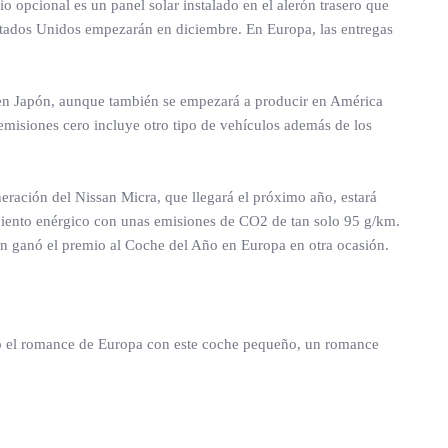
io opcional es un panel solar instalado en el alerón trasero que
 Estados Unidos empezarán en diciembre. En Europa, las entregas
a en Japón, aunque también se empezará a producir en América
emisiones cero incluye otro tipo de vehículos además de los
neración del Nissan Micra, que llegará el próximo año, estará
dimiento enérgico con unas emisiones de CO2 de tan solo 95 g/km.
n ganó el premio al Coche del Año en Europa en otra ocasión.
ció el romance de Europa con este coche pequeño, un romance