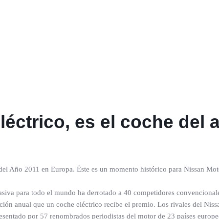
léctrico, es el coche del
del Año 2011 en Europa. Éste es un momento histórico para Nissan Mot
asiva para todo el mundo ha derrotado a 40 competidores convencionale
tición anual que un coche eléctrico recibe el premio. Los rivales del 
resentado por 57 renombrados periodistas del motor de 23 países europeo