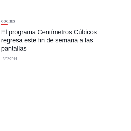
COCHES
El programa Centímetros Cúbicos
regresa este fin de semana a las
pantallas
13/02/2014