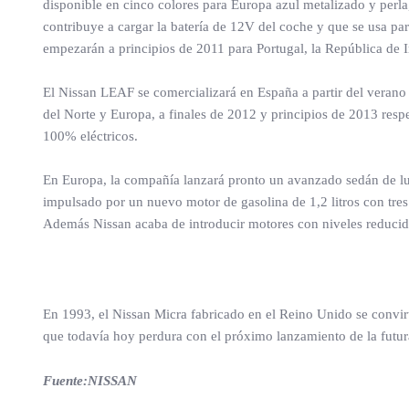
disponible en cinco colores para Europa azul metalizado y perla,
contribuye a cargar la batería de 12V del coche y que se usa pa
empezarán a principios de 2011 para Portugal, la República de I
El Nissan LEAF se comercializará en España a partir del veran
del Norte y Europa, a finales de 2012 y principios de 2013 resp
100% eléctricos.
En Europa, la compañía lanzará pronto un avanzado sedán de lujo 
impulsado por un nuevo motor de gasolina de 1,2 litros con tres
Además Nissan acaba de introducir motores con niveles reducid
En 1993, el Nissan Micra fabricado en el Reino Unido se convir
que todavía hoy perdura con el próximo lanzamiento de la futur
Fuente:NISSAN