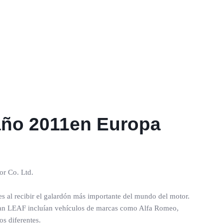
 año 2011en Europa
or Co. Ltd.
s al recibir el galardón más importante del mundo del motor.
Nissan LEAF incluían vehículos de marcas como Alfa Romeo,
s diferentes.