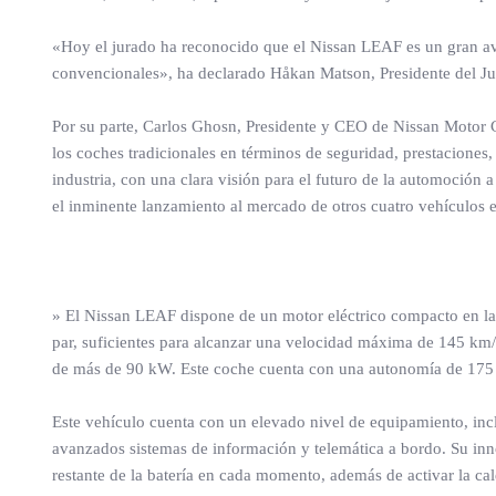
«Hoy el jurado ha reconocido que el Nissan LEAF es un gran ava
convencionales», ha declarado Håkan Matson, Presidente del J
Por su parte, Carlos Ghosn, Presidente y CEO de Nissan Motor 
los coches tradicionales en términos de seguridad, prestaciones
industria, con una clara visión para el futuro de la automoción 
el inminente lanzamiento al mercado de otros cuatro vehículos e
» El Nissan LEAF dispone de un motor eléctrico compacto en la 
par, suficientes para alcanzar una velocidad máxima de 145 km/h.
de más de 90 kW. Este coche cuenta con una autonomía de 175 
Este vehículo cuenta con un elevado nivel de equipamiento, inc
avanzados sistemas de información y telemática a bordo. Su inno
restante de la batería en cada momento, además de activar la ca