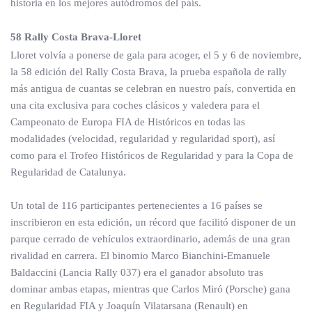
historia en los mejores autódromos del país.
58 Rally Costa Brava-Lloret
Lloret volvía a ponerse de gala para acoger, el 5 y 6 de noviembre,
la 58 edición del Rally Costa Brava, la prueba española de rally
más antigua de cuantas se celebran en nuestro país, convertida en
una cita exclusiva para coches clásicos y valedera para el
Campeonato de Europa FIA de Históricos en todas las
modalidades (velocidad, regularidad y regularidad sport), así
como para el Trofeo Históricos de Regularidad y para la Copa de
Regularidad de Catalunya.
Un total de 116 participantes pertenecientes a 16 países se
inscribieron en esta edición, un récord que facilitó disponer de un
parque cerrado de vehículos extraordinario, además de una gran
rivalidad en carrera. El binomio Marco Bianchini-Emanuele
Baldaccini (Lancia Rally 037) era el ganador absoluto tras
dominar ambas etapas, mientras que Carlos Miró (Porsche) gana
en Regularidad FIA y Joaquín Vilatarsana (Renault) en