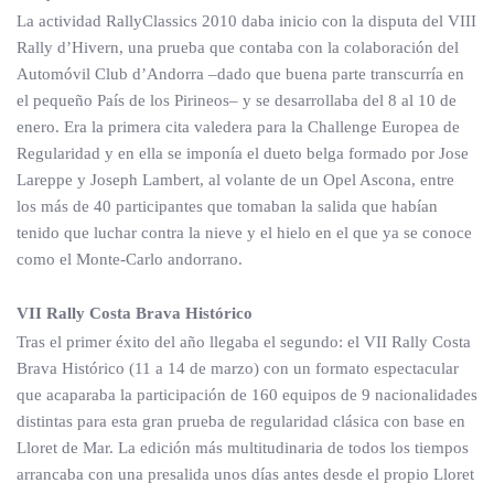
La actividad RallyClassics 2010 daba inicio con la disputa del VIII
Rally d’Hivern, una prueba que contaba con la colaboración del
Automóvil Club d’Andorra –dado que buena parte transcurría en
el pequeño País de los Pirineos– y se desarrollaba del 8 al 10 de
enero. Era la primera cita valedera para la Challenge Europea de
Regularidad y en ella se imponía el dueto belga formado por Jose
Lareppe y Joseph Lambert, al volante de un Opel Ascona, entre
los más de 40 participantes que tomaban la salida que habían
tenido que luchar contra la nieve y el hielo en el que ya se conoce
como el Monte-Carlo andorrano.
VII Rally Costa Brava Histórico
Tras el primer éxito del año llegaba el segundo: el VII Rally Costa
Brava Histórico (11 a 14 de marzo) con un formato espectacular
que acaparaba la participación de 160 equipos de 9 nacionalidades
distintas para esta gran prueba de regularidad clásica con base en
Lloret de Mar. La edición más multitudinaria de todos los tiempos
arrancaba con una presalida unos días antes desde el propio Lloret