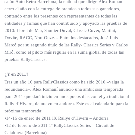
salón Auto Retro Barcelona, la entidad que dirige Álex Romaní
cerró el año con la entrega de premios a todos sus ganadores,
contando entre los presentes con representantes de todas las
entidades y firmas que han contribuido y apoyado las pruebas de
2010: Lloret de Mar, Saunier Duval, Classic Cover, Martini,
Dovite, RACC, Nou-Onze… Entre los destacados, José Luis
Marcó por su segundo título de las Rally- Classics Series y Carlos
Miró, como el piloto más regular en la suma global de todas las
pruebas RallyClassics.
¿Y en 2011?
Tras un año 10 para RallyClassics como ha sido 2010 –valga la
redundancia–, Álex Romaní anunció una ambiciosa temporada
para 2011 que dará inicio en unos pocos días con el ya tradicional
Rally d’Hivern, de nuevo en andorra. Este es el calendario para la
próxima temporada:
•14-16 de enero de 2011 IX Rallye d’Hivern – Andorra
•12 de febrero de 2011 1ª RallyClassics Series – Circuit de
Catalunya (Barcelona)