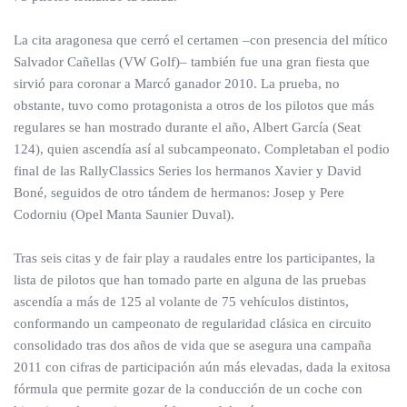
La cita aragonesa que cerró el certamen –con presencia del mítico
Salvador Cañellas (VW Golf)– también fue una gran fiesta que
sirvió para coronar a Marcó ganador 2010. La prueba, no
obstante, tuvo como protagonista a otros de los pilotos que más
regulares se han mostrado durante el año, Albert García (Seat
124), quien ascendía así al subcampeonato. Completaban el podio
final de las RallyClassics Series los hermanos Xavier y David
Boné, seguidos de otro tándem de hermanos: Josep y Pere
Codorniu (Opel Manta Saunier Duval).
Tras seis citas y de fair play a raudales entre los participantes, la
lista de pilotos que han tomado parte en alguna de las pruebas
ascendía a más de 125 al volante de 75 vehículos distintos,
conformando un campeonato de regularidad clásica en circuito
consolidado tras dos años de vida que se asegura una campaña
2011 con cifras de participación aún más elevadas, dada la exitosa
fórmula que permite gozar de la conducción de un coche con