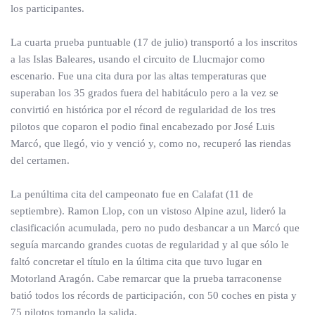
los participantes.
La cuarta prueba puntuable (17 de julio) transportó a los inscritos
a las Islas Baleares, usando el circuito de Llucmajor como
escenario. Fue una cita dura por las altas temperaturas que
superaban los 35 grados fuera del habitáculo pero a la vez se
convirtió en histórica por el récord de regularidad de los tres
pilotos que coparon el podio final encabezado por José Luis
Marcó, que llegó, vio y venció y, como no, recuperó las riendas
del certamen.
La penúltima cita del campeonato fue en Calafat (11 de
septiembre). Ramon Llop, con un vistoso Alpine azul, lideró la
clasificación acumulada, pero no pudo desbancar a un Marcó que
seguía marcando grandes cuotas de regularidad y al que sólo le
faltó concretar el título en la última cita que tuvo lugar en
Motorland Aragón. Cabe remarcar que la prueba tarraconense
batió todos los récords de participación, con 50 coches en pista y
75 pilotos tomando la salida.