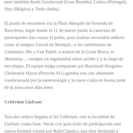
pero también desde Goodwood (Gran Bretaña), Lisboa (Portugal),
Huy (Bélgica) y Turín (Italia).
El punto de encuentro era la Plaza Marqués de Foronda de
Barcelona, lugar donde el 11 de marzo partía la caravana de
participantes tras cruzar el podio, para realizar recorridos míticos
como el antiguo Circuit de Montjuïc, o los autódromos de
Catalunya, Sils y Can Padró, o tramos de la Costa Brava, el
Montseny… siempre en regularidad sobre asfalto y a lo largo de
tres etapas. El equipo belga compuesto por Raymond Horgnies-
Christophe Hayez (Porsche 911) ganaba una cita altamente
condicionada por la meteorología y la nieve caída en buena parte
de la zona unos días antes.
Critèrium Llafranc
Tras dos rallyes llegaba el Ier Critèrium, con la localidad de
Llafranc como base. Nacía con gran éxito de participación una
nueva fórmula creada por RallyClassics, una idea destinada a