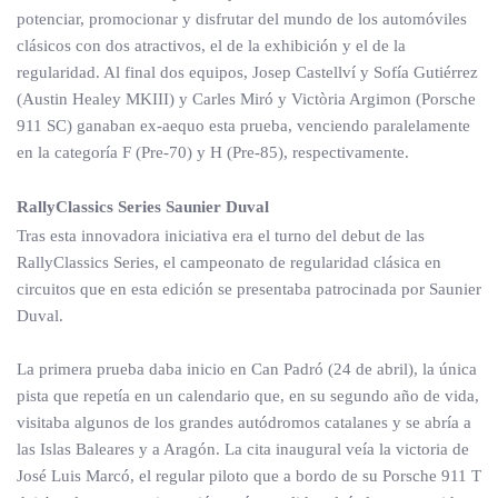
potenciar, promocionar y disfrutar del mundo de los automóviles
clásicos con dos atractivos, el de la exhibición y el de la
regularidad. Al final dos equipos, Josep Castellví y Sofía Gutiérrez
(Austin Healey MKIII) y Carles Miró y Victòria Argimon (Porsche
911 SC) ganaban ex-aequo esta prueba, venciendo paralelamente
en la categoría F (Pre-70) y H (Pre-85), respectivamente.
RallyClassics Series Saunier Duval
Tras esta innovadora iniciativa era el turno del debut de las
RallyClassics Series, el campeonato de regularidad clásica en
circuitos que en esta edición se presentaba patrocinada por Saunier
Duval.
La primera prueba daba inicio en Can Padró (24 de abril), la única
pista que repetía en un calendario que, en su segundo año de vida,
visitaba algunos de los grandes autódromos catalanes y se abría a
las Islas Baleares y a Aragón. La cita inaugural veía la victoria de
José Luis Marcó, el regular piloto que a bordo de su Porsche 911 T