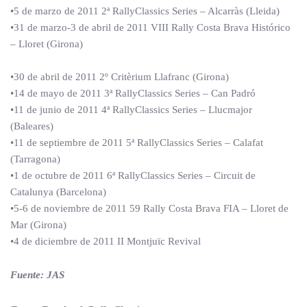
•5 de marzo de 2011 2ª RallyClassics Series – Alcarràs (Lleida)
•31 de marzo-3 de abril de 2011 VIII Rally Costa Brava Histórico
– Lloret (Girona)
•30 de abril de 2011 2º Critèrium Llafranc (Girona)
•14 de mayo de 2011 3ª RallyClassics Series – Can Padró
•11 de junio de 2011 4ª RallyClassics Series – Llucmajor
(Baleares)
•11 de septiembre de 2011 5ª RallyClassics Series – Calafat
(Tarragona)
•1 de octubre de 2011 6ª RallyClassics Series – Circuit de
Catalunya (Barcelona)
•5-6 de noviembre de 2011 59 Rally Costa Brava FIA – Lloret de
Mar (Girona)
•4 de diciembre de 2011 II Montjuïc Revival
Fuente: JAS