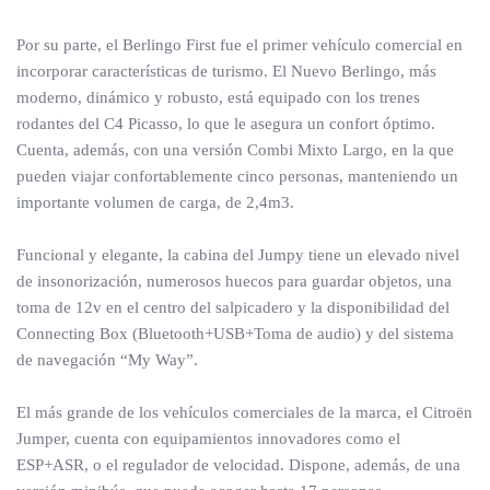
Por su parte, el Berlingo First fue el primer vehículo comercial en
incorporar características de turismo. El Nuevo Berlingo, más
moderno, dinámico y robusto, está equipado con los trenes
rodantes del C4 Picasso, lo que le asegura un confort óptimo.
Cuenta, además, con una versión Combi Mixto Largo, en la que
pueden viajar confortablemente cinco personas, manteniendo un
importante volumen de carga, de 2,4m3.
Funcional y elegante, la cabina del Jumpy tiene un elevado nivel
de insonorización, numerosos huecos para guardar objetos, una
toma de 12v en el centro del salpicadero y la disponibilidad del
Connecting Box (Bluetooth+USB+Toma de audio) y del sistema
de navegación “My Way”.
El más grande de los vehículos comerciales de la marca, el Citroën
Jumper, cuenta con equipamientos innovadores como el
ESP+ASR, o el regulador de velocidad. Dispone, además, de una