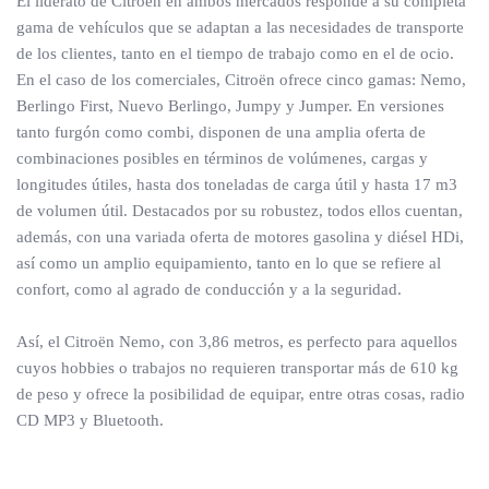
El liderato de Citroën en ambos mercados responde a su completa
gama de vehículos que se adaptan a las necesidades de transporte
de los clientes, tanto en el tiempo de trabajo como en el de ocio.
En el caso de los comerciales, Citroën ofrece cinco gamas: Nemo,
Berlingo First, Nuevo Berlingo, Jumpy y Jumper. En versiones
tanto furgón como combi, disponen de una amplia oferta de
combinaciones posibles en términos de volúmenes, cargas y
longitudes útiles, hasta dos toneladas de carga útil y hasta 17 m3
de volumen útil. Destacados por su robustez, todos ellos cuentan,
además, con una variada oferta de motores gasolina y diésel HDi,
así como un amplio equipamiento, tanto en lo que se refiere al
confort, como al agrado de conducción y a la seguridad.
Así, el Citroën Nemo, con 3,86 metros, es perfecto para aquellos
cuyos hobbies o trabajos no requieren transportar más de 610 kg
de peso y ofrece la posibilidad de equipar, entre otras cosas, radio
CD MP3 y Bluetooth.