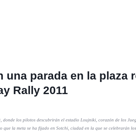
 una parada en la plaza 
ay Rally 2011
donde los pilotos descubrirán el estadio Loujniki, corazón de los Jueg
to que la meta se ha fijado en Sotchi, ciudad en la que se celebrarán l