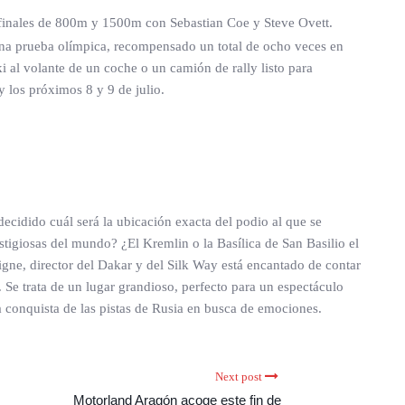
 finales de 800m y 1500m con Sebastian Coe y Steve Ovett.
una prueba olímpica, recompensado un total de ocho veces en
 al volante de un coche o un camión de rally listo para
y los próximos 8 y 9 de julio.
decidido cuál será la ubicación exacta del podio al que se
estigiosas del mundo? ¿El Kremlin o la Basílica de San Basilio el
gne, director del Dakar y del Silk Way está encantado de contar
 Se trata de un lugar grandioso, perfecto para un espectáculo
 la conquista de las pistas de Rusia en busca de emociones.
Next post
Motorland Aragón acoge este fin de