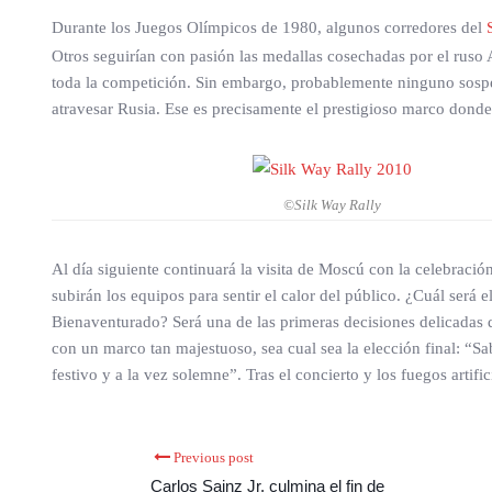
Durante los Juegos Olímpicos de 1980, algunos corredores del
Otros seguirían con pasión las medallas cosechadas por el rus
toda la competición. Sin embargo, probablemente ninguno sospech
atravesar Rusia. Ese es precisamente el prestigioso marco donde 
©Silk Way Rally
Al día siguiente continuará la visita de Moscú con la celebració
subirán los equipos para sentir el calor del público. ¿Cuál será 
Bienaventurado? Será una de las primeras decisiones delicadas 
con un marco tan majestuoso, sea cual sea la elección final: “S
festivo y a la vez solemne”. Tras el concierto y los fuegos artif
Previous post
Carlos Sainz Jr. culmina el fin de